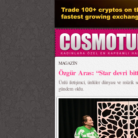
MAGAZİN
Özgür Aras: “Star devri bitt
Ünlü iletişimci, ünlüler dünyası ve müzik s
gündem oldu.