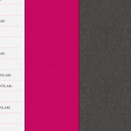
ARI
RI
NLARI
NTLAR)
NLARI