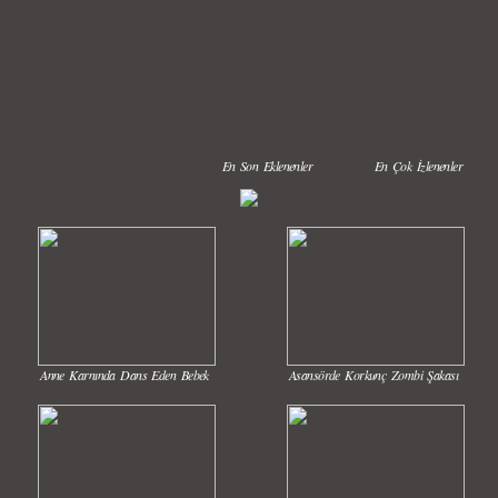
En Son Eklenenler
En Çok İzlenenler
Anne Karnında Dans Eden Bebek
Asansörde Korkunç Zombi Şakası