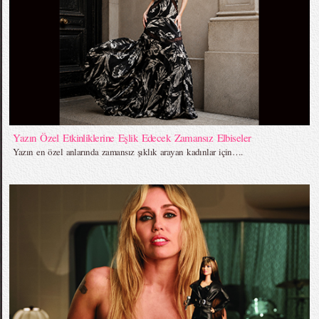
Yazın Özel Etkinliklerine Eşlik Edecek Zamansız Elbiseler
Yazın en özel anlarında zamansız şıklık arayan kadınlar için….