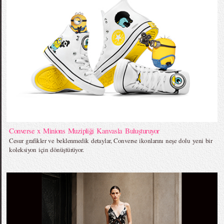
Converse x Minions Muzipliği Kanvasla Buluşturuyor
Cesur grafikler ve beklenmedik detaylar, Converse ikonlarını neşe dolu yeni bir
koleksiyon için dönüştürüyor.