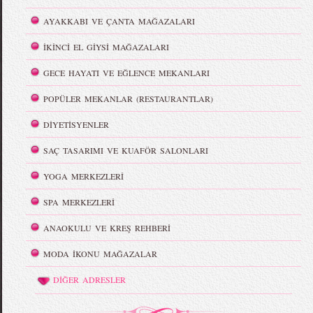
AYAKKABI VE ÇANTA MAĞAZALARI
İKİNCİ EL GİYSİ MAĞAZALARI
GECE HAYATI VE EĞLENCE MEKANLARI
POPÜLER MEKANLAR (RESTAURANTLAR)
DİYETİSYENLER
SAÇ TASARIMI VE KUAFÖR SALONLARI
YOGA MERKEZLERİ
SPA MERKEZLERİ
ANAOKULU VE KREŞ REHBERİ
MODA İKONU MAĞAZALAR
DİĞER ADRESLER