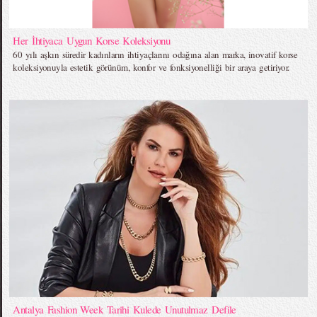
Her İhtiyaca Uygun Korse Koleksiyonu
60 yılı aşkın süredir kadınların ihtiyaçlarını odağına alan marka, inovatif korse
koleksiyonuyla estetik görünüm, konfor ve fonksiyonelliği bir araya getiriyor.
Antalya Fashion Week Tarihi Kulede Unutulmaz Defile