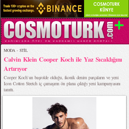
MODA - STİL
Calvin Klein Cooper Koch ile Yaz Sıcaklığını
Artırıyor
Cooper Koch`un başrolde olduğu, ikonik denim parçaların ve yeni
Icon Cotton Stretch iç çamaşırın ön plana çıktığı yeni kampanyasını
tanıttı.