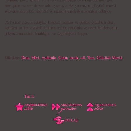
kamaştıran ve son derece rahat yapısıyla sizi yormayan gökyüzü mavisi
ayakkabı seçenekleri de DESA mağazalarında deri severleri bekliyor.
DESA’nın incecik detaylar, kontrast parçalar ve püskül detaylarla deri
işçiliğini en üst seviyede kullanan çanta, ayakkabı ve ceket koleksiyonları,
gökyüzü mavisinin ferahlığını ve özgürlüğünü taşıyor.
Etiketler:
Desa
,
Mavi
,
Ayakkabı
,
Çanta
,
moda
,
stil
,
Tarz
,
Gökyüzü Mavisi
Pin It