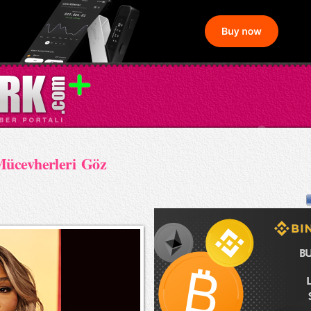
Mücevherleri Göz