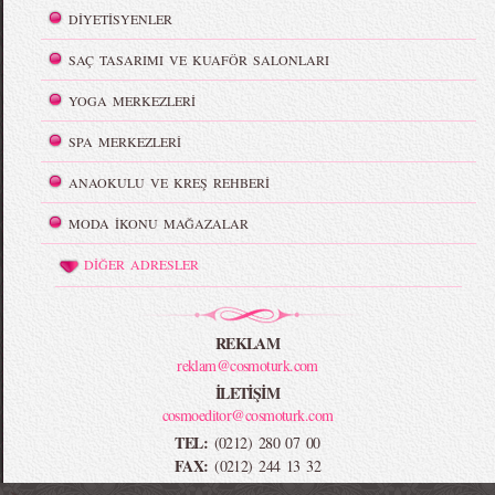
DİYETİSYENLER
SAÇ TASARIMI VE KUAFÖR SALONLARI
YOGA MERKEZLERİ
SPA MERKEZLERİ
ANAOKULU VE KREŞ REHBERİ
MODA İKONU MAĞAZALAR
DİĞER ADRESLER
REKLAM
reklam@cosmoturk.com
İLETİŞİM
cosmoeditor@cosmoturk.com
TEL:
(0212) 280 07 00
FAX:
(0212) 244 13 32
-->