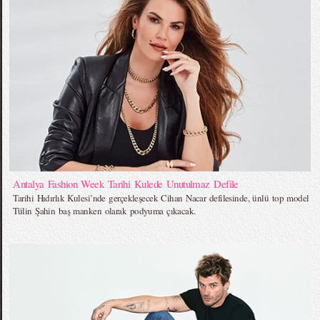
Antalya Fashion Week Tarihi Kulede Unutulmaz Defile
Tarihi Hıdırlık Kulesi’nde gerçekleşecek Cihan Nacar defilesinde, ünlü top model
Tülin Şahin baş manken olarak podyuma çıkacak.