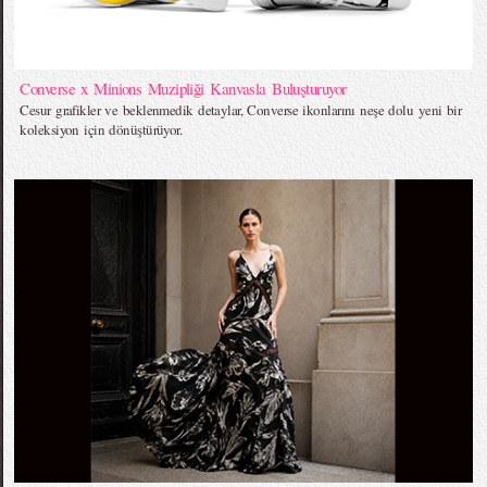
Converse x Minions Muzipliği Kanvasla Buluşturuyor
Cesur grafikler ve beklenmedik detaylar, Converse ikonlarını neşe dolu yeni bir
koleksiyon için dönüştürüyor.