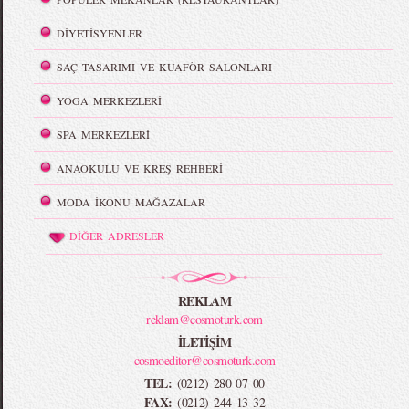
DİYETİSYENLER
SAÇ TASARIMI VE KUAFÖR SALONLARI
YOGA MERKEZLERİ
SPA MERKEZLERİ
ANAOKULU VE KREŞ REHBERİ
MODA İKONU MAĞAZALAR
DİĞER ADRESLER
REKLAM
reklam@cosmoturk.com
İLETİŞİM
cosmoeditor@cosmoturk.com
TEL:
(0212) 280 07 00
FAX:
(0212) 244 13 32