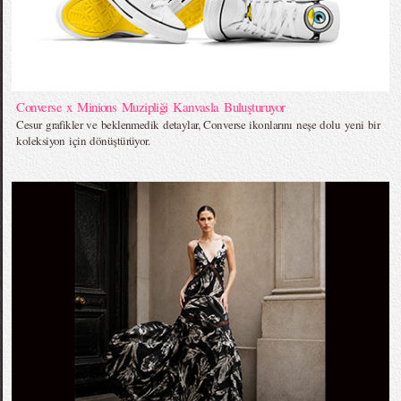
Converse x Minions Muzipliği Kanvasla Buluşturuyor
Cesur grafikler ve beklenmedik detaylar, Converse ikonlarını neşe dolu yeni bir
koleksiyon için dönüştürüyor.