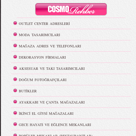
OUTLET CENTER ADRESLERİ
MODA TASARIMCILARI
MAĞAZA ADRES VE TELEFONLARI
DEKORASYON FİRMALARI
AKSESUAR VE TAKI TASARIMCILARI
DOĞUM FOTOĞRAFÇILARI
BUTİKLER
AYAKKABI VE ÇANTA MAĞAZALARI
İKİNCİ EL GİYSİ MAĞAZALARI
GECE HAYATI VE EĞLENCE MEKANLARI
POPÜLER MEKANLAR (RESTAURANTLAR)