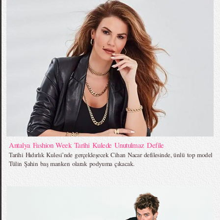
Antalya Fashion Week Tarihi Kulede Unutulmaz Defile
Tarihi Hıdırlık Kulesi’nde gerçekleşecek Cihan Nacar defilesinde, ünlü top model
Tülin Şahin baş manken olarak podyuma çıkacak.