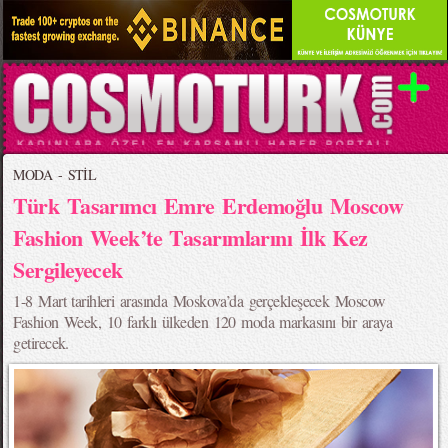
MODA - STİL
Türk Tasarımcı Emre Erdemoğlu Moscow
Fashion Week’te Tasarımlarını İlk Kez
Sergileyecek
1-8 Mart tarihleri arasında Moskova’da gerçekleşecek Moscow
Fashion Week, 10 farklı ülkeden 120 moda markasını bir araya
getirecek.