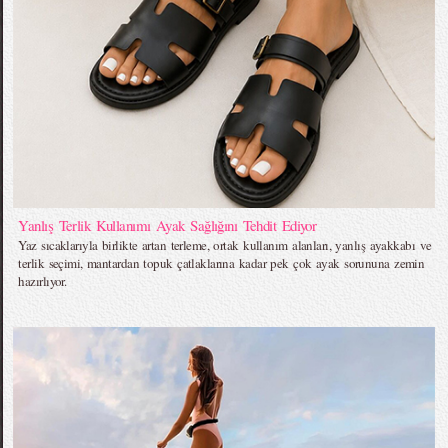
Yanlış Terlik Kullanımı Ayak Sağlığını Tehdit Ediyor
Yaz sıcaklarıyla birlikte artan terleme, ortak kullanım alanları, yanlış ayakkabı ve
terlik seçimi, mantardan topuk çatlaklarına kadar pek çok ayak sorununa zemin
hazırlıyor.