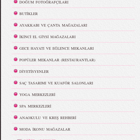
DOĞUM FOTOĞRAFÇILARI
BUTİKLER
AYAKKABI VE ÇANTA MAĞAZALARI
İKİNCİ EL GİYSİ MAĞAZALARI
GECE HAYATI VE EĞLENCE MEKANLARI
POPÜLER MEKANLAR (RESTAURANTLAR)
DİYETİSYENLER
SAÇ TASARIMI VE KUAFÖR SALONLARI
YOGA MERKEZLERİ
SPA MERKEZLERİ
ANAOKULU VE KREŞ REHBERİ
MODA İKONU MAĞAZALAR