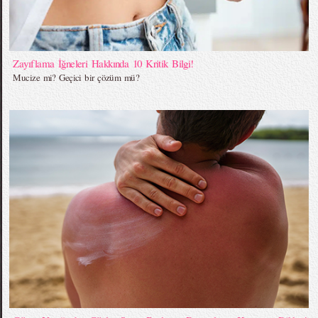
Zayıflama İğneleri Hakkında 10 Kritik Bilgi!
Mucize mi? Geçici bir çözüm mü?