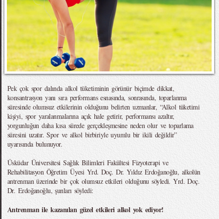
Pek çok spor dalında alkol tüketiminin görünür biçimde dikkat,
konsantrasyon yanı sıra performans esnasında, sonrasında, toparlanma
süresinde olumsuz etkilerinin olduğunu belirten uzmanlar, “Alkol tüketimi
kişiyi, spor yaralanmalarına açık hale getirir, performansı azaltır,
yorgunluğun daha kısa sürede gerçekleşmesine neden olur ve toparlama
süresini uzatır. Spor ve alkol birbiriyle uyumlu bir ikili değildir”
uyarısında bulunuyor.
Üsküdar Üniversitesi Sağlık Bilimleri Fakültesi Fizyoterapi ve
Rehabilitasyon Öğretim Üyesi Yrd. Doç. Dr. Yıldız Erdoğanoğlu, alkolün
antrenman üzerinde bir çok olumsuz etkileri olduğunu söyledi. Yrd. Doç.
Dr. Erdoğanoğlu, şunları söyledi:
Antrenman ile kazanılan güzel etkileri alkol yok ediyor!