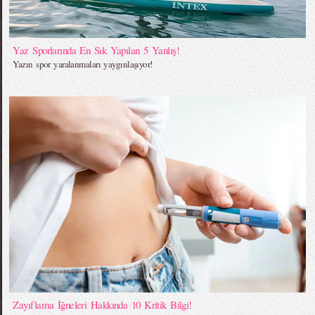
Yaz Sporlarında En Sık Yapılan 5 Yanlış!
Yazın spor yaralanmaları yaygınlaşıyor!
Zayıflama İğneleri Hakkında 10 Kritik Bilgi!