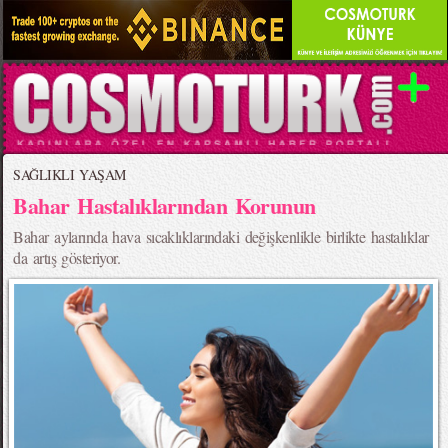
SAĞLIKLI YAŞAM
Bahar Hastalıklarından Korunun
Bahar aylarında hava sıcaklıklarındaki değişkenlikle birlikte hastalıklar
da artış gösteriyor.