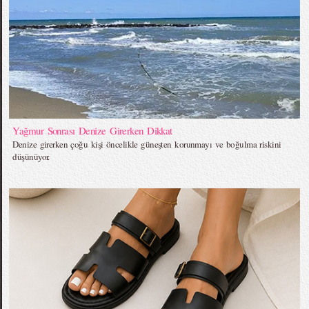
Yağmur Sonrası Denize Girerken Dikkat
Denize girerken çoğu kişi öncelikle güneşten korunmayı ve boğulma riskini
düşünüyor.