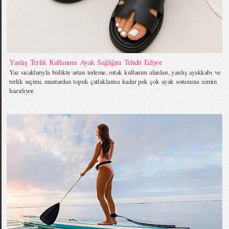
Yanlış Terlik Kullanımı Ayak Sağlığını Tehdit Ediyor
Yaz sıcaklarıyla birlikte artan terleme, ortak kullanım alanları, yanlış ayakkabı ve
terlik seçimi, mantardan topuk çatlaklarına kadar pek çok ayak sorununa zemin
hazırlıyor.