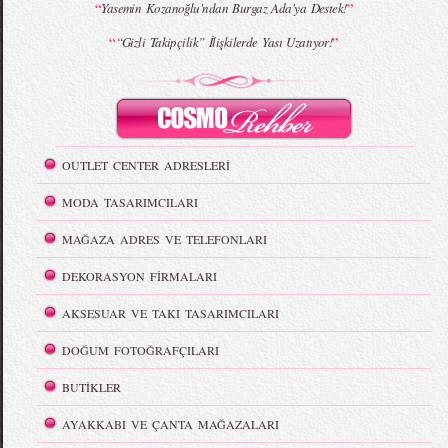
“
”
Yasemin Kozanoğlu'ndan Burgaz Ada'ya Destek!
“
”
“Gizli Takipçilik” İlişkilerde Yası Uzatıyor!
OUTLET CENTER ADRESLERİ
MODA TASARIMCILARI
MAĞAZA ADRES VE TELEFONLARI
DEKORASYON FİRMALARI
AKSESUAR VE TAKI TASARIMCILARI
DOĞUM FOTOĞRAFÇILARI
BUTİKLER
AYAKKABI VE ÇANTA MAĞAZALARI