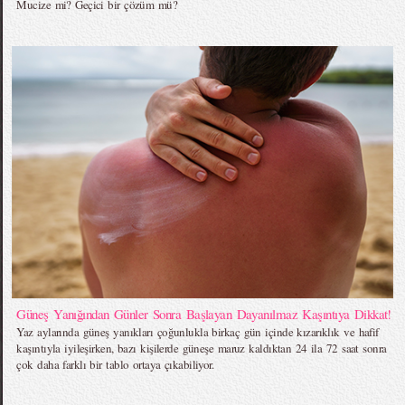
Mucize mi? Geçici bir çözüm mü?
Güneş Yanığından Günler Sonra Başlayan Dayanılmaz Kaşıntıya Dikkat!
Yaz aylarında güneş yanıkları çoğunlukla birkaç gün içinde kızarıklık ve hafif
kaşıntıyla iyileşirken, bazı kişilerde güneşe maruz kaldıktan 24 ila 72 saat sonra
çok daha farklı bir tablo ortaya çıkabiliyor.