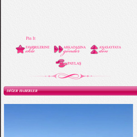
Pin It
DİĞER HABERLER