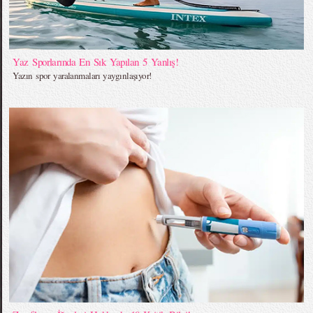
Yaz Sporlarında En Sık Yapılan 5 Yanlış!
Yazın spor yaralanmaları yaygınlaşıyor!