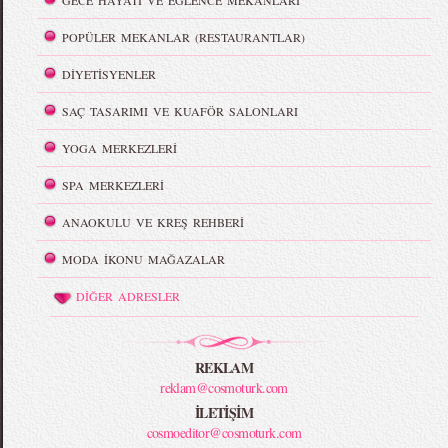
GECE HAYATI VE EĞLENCE MEKANLARI
POPÜLER MEKANLAR (RESTAURANTLAR)
DİYETİSYENLER
SAÇ TASARIMI VE KUAFÖR SALONLARI
YOGA MERKEZLERİ
SPA MERKEZLERİ
ANAOKULU VE KREŞ REHBERİ
MODA İKONU MAĞAZALAR
DİĞER ADRESLER
REKLAM
reklam@cosmoturk.com
İLETİŞİM
cosmoeditor@cosmoturk.com