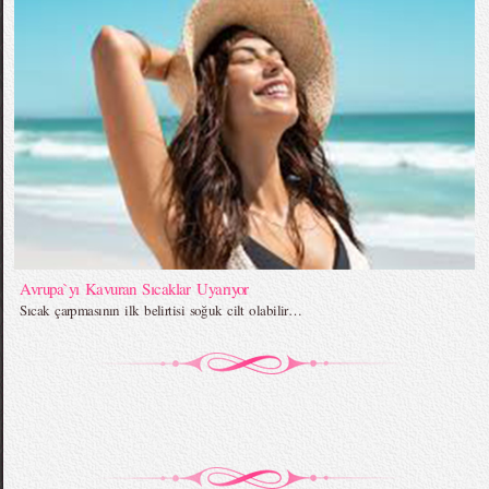
Avrupa`yı Kavuran Sıcaklar Uyarıyor
Sıcak çarpmasının ilk belirtisi soğuk cilt olabilir…