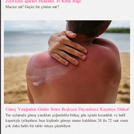
Zayıflama İğneleri Hakkında 10 Kritik Bilgi!
Mucize mi? Geçici bir çözüm mü?
Güneş Yanığından Günler Sonra Başlayan Dayanılmaz Kaşıntıya Dikkat!
Yaz aylarında güneş yanıkları çoğunlukla birkaç gün içinde kızarıklık ve hafif
kaşıntıyla iyileşirken, bazı kişilerde güneşe maruz kaldıktan 24 ila 72 saat sonra
çok daha farklı bir tablo ortaya çıkabiliyor.