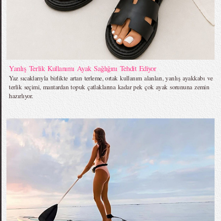
Yanlış Terlik Kullanımı Ayak Sağlığını Tehdit Ediyor
Yaz sıcaklarıyla birlikte artan terleme, ortak kullanım alanları, yanlış ayakkabı ve
terlik seçimi, mantardan topuk çatlaklarına kadar pek çok ayak sorununa zemin
hazırlıyor.