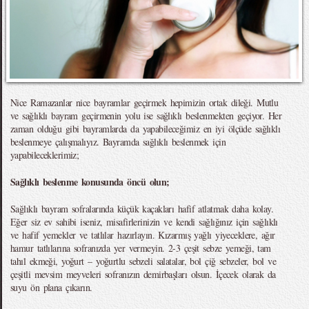
Nice Ramazanlar nice bayramlar geçirmek hepimizin ortak dileği. Mutlu
ve sağlıklı bayram geçirmenin yolu ise sağlıklı beslenmekten geçiyor. Her
zaman olduğu gibi bayramlarda da yapabileceğimiz en iyi ölçüde sağlıklı
beslenmeye çalışmalıyız. Bayramda sağlıklı beslenmek için
yapabileceklerimiz;
Sağlıklı beslenme konusunda öncü olun;
Sağlıklı bayram sofralarında küçük kaçakları hafif atlatmak daha kolay.
Eğer siz ev sahibi iseniz, misafirlerinizin ve kendi sağlığınız için sağlıklı
ve hafif yemekler ve tatlılar hazırlayın. Kızarmış yağlı yiyeceklere, ağır
hamur tatlılarına sofranızda yer vermeyin. 2-3 çeşit sebze yemeği, tam
tahıl ekmeği, yoğurt – yoğurtlu sebzeli salatalar, bol çiğ sebzeler, bol ve
çeşitli mevsim meyveleri sofranızın demirbaşları olsun. İçecek olarak da
suyu ön plana çıkarın.