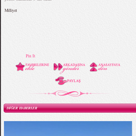
Milliyet
Pin It
DİĞER HABERLER