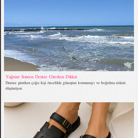
Yağmur Sonrası Denize Girerken Dikkat
Denize girerken çoğu kişi öncelikle güneşten korunmayı ve boğulma riskini
düşünüyor.