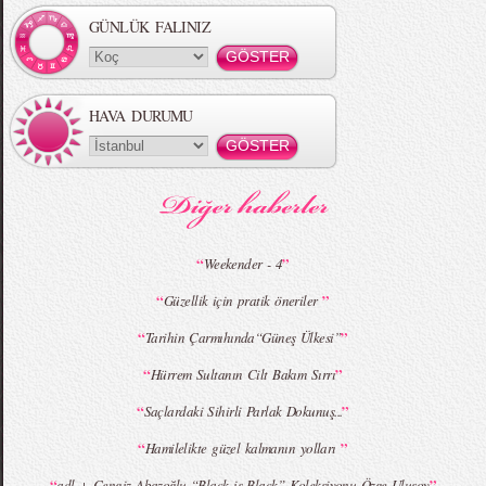
Koleksiyonu
GÜNLÜK FALINIZ
HAVA DURUMU
MBFWI - Gülçin Çengel 2015 Yaz
MBFWI - Zeynep Erdoğan 2015 Yaz
Koleksiyonu
Koleksiyonu
“
”
Weekender - 4
“
”
Güzellik için pratik öneriler
MBFWI - Giray Sepin 2015 Yaz Koleksiyonu
MBFWI - Burçe Bekrek 2015 Yaz Koleksiyonu
“
”
Tarihin Çarmıhında“Güneş Ülkesi”
“
”
Hürrem Sultanın Cilt Bakım Sırrı
“
”
Saçlardaki Sihirli Parlak Dokunuş...
“
”
Hamilelikte güzel kalmanın yolları
“
”
adl + Cengiz Abazoğlu “Black is Black” Koleksiyonu Özge Ulusoy