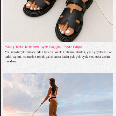
Yanlış Terlik Kullanımı Ayak Sağlığını Tehdit Ediyor
Yaz sıcaklarıyla birlikte artan terleme, ortak kullanım alanları, yanlış ayakkabı ve
terlik seçimi, mantardan topuk çatlaklarına kadar pek çok ayak sorununa zemin
hazırlıyor.