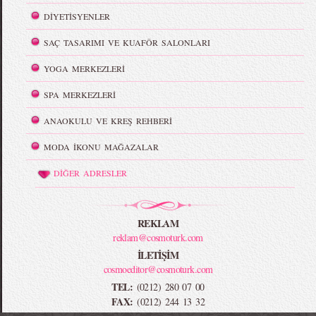
DİYETİSYENLER
SAÇ TASARIMI VE KUAFÖR SALONLARI
YOGA MERKEZLERİ
SPA MERKEZLERİ
ANAOKULU VE KREŞ REHBERİ
MODA İKONU MAĞAZALAR
DİĞER ADRESLER
REKLAM
reklam@cosmoturk.com
İLETİŞİM
cosmoeditor@cosmoturk.com
TEL:
(0212) 280 07 00
FAX:
(0212) 244 13 32