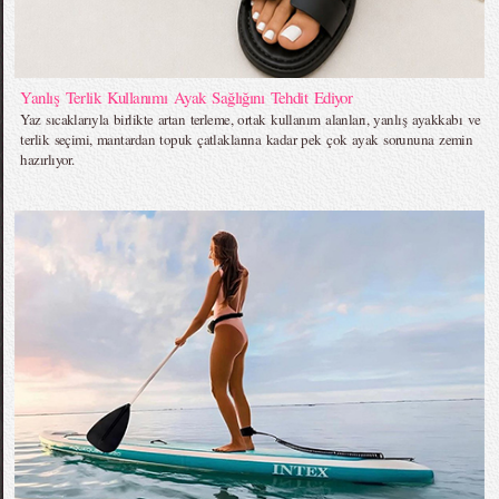
Yanlış Terlik Kullanımı Ayak Sağlığını Tehdit Ediyor
Yaz sıcaklarıyla birlikte artan terleme, ortak kullanım alanları, yanlış ayakkabı ve
terlik seçimi, mantardan topuk çatlaklarına kadar pek çok ayak sorununa zemin
hazırlıyor.