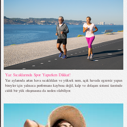
Yaz Sıcaklarında Spor Yaparken Dikkat!
Yaz aylarında artan hava sıcaklıkları ve yüksek nem, açık havada egzersiz yapan
bireyler için yalnızca performans kaybına değil, kalp ve dolaşım sistemi üzerinde
ciddi bir yük oluşmasına da neden olabiliyor.