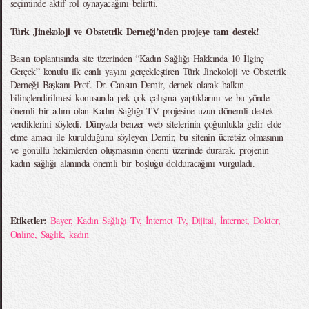
seçiminde aktif rol oynayacağını belirtti.
Türk Jinekoloji ve Obstetrik Derneği’nden projeye tam destek!
Basın toplantısında site üzerinden “Kadın Sağlığı Hakkında 10 İlginç
Gerçek” konulu ilk canlı yayını gerçekleştiren Türk Jinekoloji ve Obstetrik
Derneği Başkanı Prof. Dr. Cansun Demir, dernek olarak halkın
bilinçlendirilmesi konusunda pek çok çalışma yaptıklarını ve bu yönde
önemli bir adım olan Kadın Sağlığı TV projesine uzun dönemli destek
verdiklerini söyledi. Dünyada benzer web sitelerinin çoğunlukla gelir elde
etme amacı ile kurulduğunu söyleyen Demir, bu sitenin ücretsiz olmasının
ve gönüllü hekimlerden oluşmasının önemi üzerinde durarak, projenin
kadın sağlığı alanında önemli bir boşluğu dolduracağını vurguladı.
Etiketler:
Bayer
,
Kadın Sağlığı Tv
,
İnternet Tv
,
Dijital
,
İnternet
,
Doktor
,
Online
,
Sağlık
,
kadın