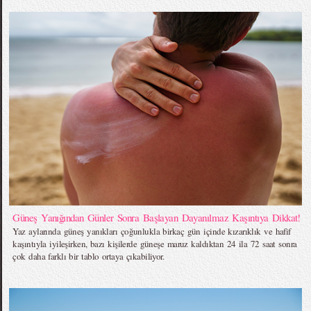
Güneş Yanığından Günler Sonra Başlayan Dayanılmaz Kaşıntıya Dikkat!
Yaz aylarında güneş yanıkları çoğunlukla birkaç gün içinde kızarıklık ve hafif
kaşıntıyla iyileşirken, bazı kişilerde güneşe maruz kaldıktan 24 ila 72 saat sonra
çok daha farklı bir tablo ortaya çıkabiliyor.