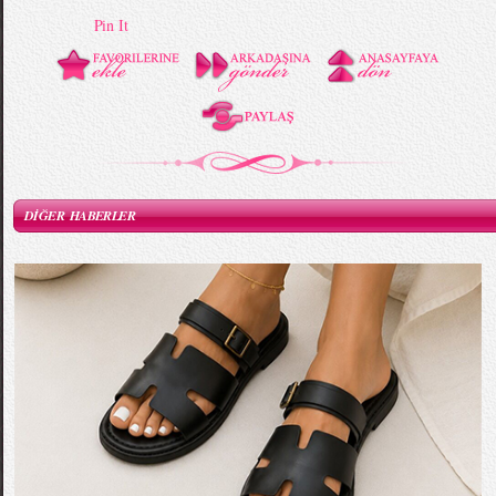
Pin It
DİĞER HABERLER