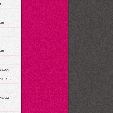
I
ARI
RI
NLARI
NTLAR)
NLARI