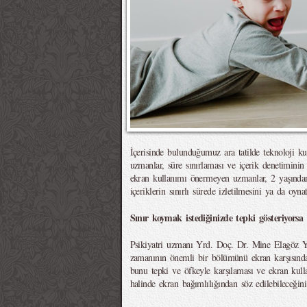
İçerisinde bulunduğumuz ara tatilde teknoloji kul
uzmanlar, süre sınırlaması ve içerik denetiminin
ekran kullanımı önermeyen uzmanlar, 2 yaşından
içeriklerin sınırlı sürede izletilmesini ya da oyna
Sınır koymak istediğinizde tepki gösteriyorsa
Psikiyatri uzmanı Yrd. Doç. Dr. Mine Elagöz Y
zamanının önemli bir bölümünü ekran karşısında
bunu tepki ve öfkeyle karşılaması ve ekran kullanı
halinde ekran bağımlılığından söz edilebileceğini