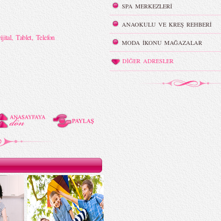
SPA MERKEZLERİ
ANAOKULU VE KREŞ REHBERİ
ijital
,
Tablet
,
Telefon
MODA İKONU MAĞAZALAR
DİĞER ADRESLER