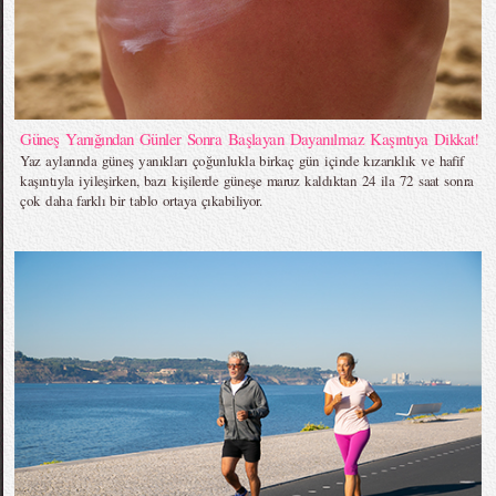
Güneş Yanığından Günler Sonra Başlayan Dayanılmaz Kaşıntıya Dikkat!
Yaz aylarında güneş yanıkları çoğunlukla birkaç gün içinde kızarıklık ve hafif
kaşıntıyla iyileşirken, bazı kişilerde güneşe maruz kaldıktan 24 ila 72 saat sonra
çok daha farklı bir tablo ortaya çıkabiliyor.