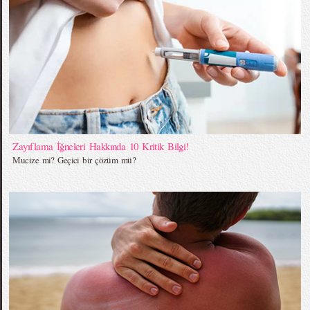
Zayıflama İğneleri Hakkında 10 Kritik Bilgi!
Mucize mi? Geçici bir çözüm mü?