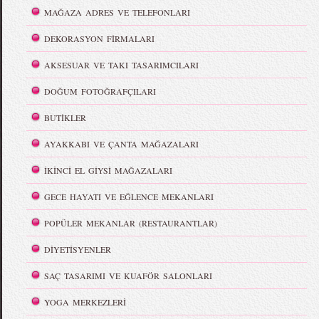
MAĞAZA ADRES VE TELEFONLARI
DEKORASYON FİRMALARI
AKSESUAR VE TAKI TASARIMCILARI
DOĞUM FOTOĞRAFÇILARI
BUTİKLER
AYAKKABI VE ÇANTA MAĞAZALARI
İKİNCİ EL GİYSİ MAĞAZALARI
GECE HAYATI VE EĞLENCE MEKANLARI
POPÜLER MEKANLAR (RESTAURANTLAR)
DİYETİSYENLER
SAÇ TASARIMI VE KUAFÖR SALONLARI
YOGA MERKEZLERİ