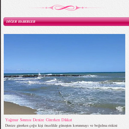
DİĞER HABERLER
Yağmur Sonrası Denize Girerken Dikkat
Denize girerken çoğu kişi öncelikle güneşten korunmayı ve boğulma riskini