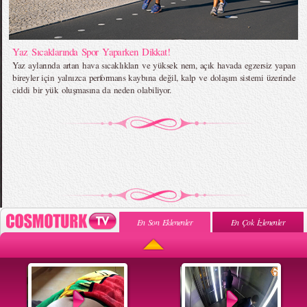
Yaz Sıcaklarında Spor Yaparken Dikkat!
Yaz aylarında artan hava sıcaklıkları ve yüksek nem, açık havada egzersiz yapan
bireyler için yalnızca performans kaybına değil, kalp ve dolaşım sistemi üzerinde
ciddi bir yük oluşmasına da neden olabiliyor.
En Son Eklenenler
En Çok İzlenenler