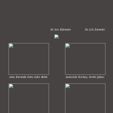
En Son Eklenenler
En Çok İzlenenler
Anne Karnında Dans Eden Bebek
Asansörde Korkunç Zombi Şakası