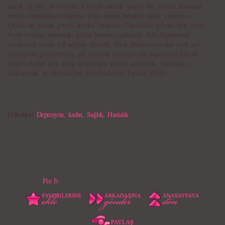
olarak ya öyle ya böyledir. Evrende mutlak yoktur. Bu yüzden kendinizi
mutlak durumlara zorlarsanız çoğu zaman bunalım içinde yaşarsınız.
Çünkü bu durum gerçek hayatla örtüşmez. Üstesinden gelmek için; siyah-
beyaz renkleri arasındaki grileri bulmaya çalışmak, ikili düşünmenin
hayatınızda nelere yol açtığını görmek, böyle düşünmenin size nasıl geri
döndüğünü gözlemlemek, gri tonlarda yaşadığınızda hayatınızın tahmin
ettiğiniz kadar kötü gidip gitmediğini gözden geçirmek, olumlulara
odaklanmak ve alternatifleri değerlendirmek faydalı olabilir.
Etiketler:
Depresyon
,
kadın
,
Sağlık
,
Hastalık
Pin It