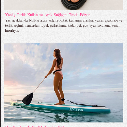
Yanlış Terlik Kullanımı Ayak Sağlığını Tehdit Ediyor
Yaz sıcaklarıyla birlikte artan terleme, ortak kullanım alanları, yanlış ayakkabı ve
terlik seçimi, mantardan topuk çatlaklarına kadar pek çok ayak sorununa zemin
hazırlıyor.