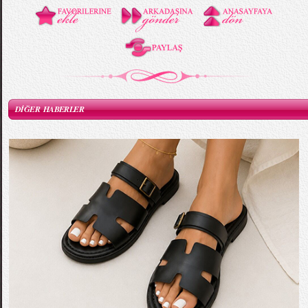
DİĞER HABERLER