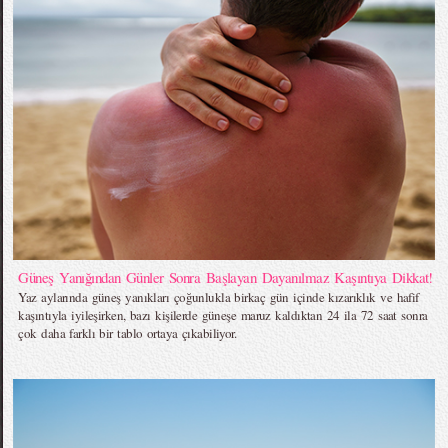
Güneş Yanığından Günler Sonra Başlayan Dayanılmaz Kaşıntıya Dikkat!
Yaz aylarında güneş yanıkları çoğunlukla birkaç gün içinde kızarıklık ve hafif
kaşıntıyla iyileşirken, bazı kişilerde güneşe maruz kaldıktan 24 ila 72 saat sonra
çok daha farklı bir tablo ortaya çıkabiliyor.