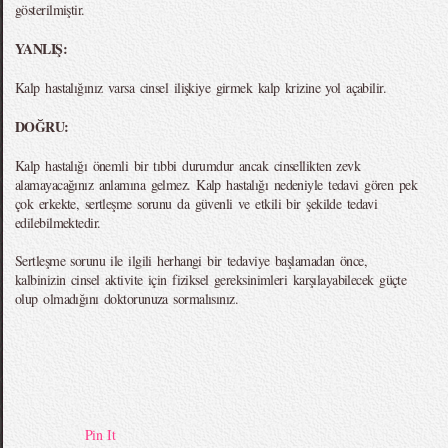
gösterilmiştir.
YANLIŞ:
Kalp hastalığınız varsa cinsel ilişkiye girmek kalp krizine yol açabilir.
DOĞRU:
Kalp hastalığı önemli bir tıbbi durumdur ancak cinsellikten zevk
alamayacağınız anlamına gelmez. Kalp hastalığı nedeniyle tedavi gören pek
çok erkekte, sertleşme sorunu da güvenli ve etkili bir şekilde tedavi
edilebilmektedir.
Sertleşme sorunu ile ilgili herhangi bir tedaviye başlamadan önce,
kalbinizin cinsel aktivite için fiziksel gereksinimleri karşılayabilecek güçte
olup olmadığını doktorunuza sormalısınız.
Pin It