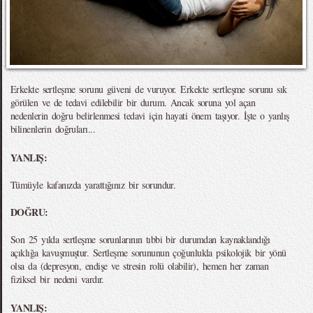
Erkekte sertleşme sorunu güveni de vuruyor. Erkekte sertleşme sorunu sık
görülen ve de tedavi edilebilir bir durum. Ancak soruna yol açan
nedenlerin doğru belirlenmesi tedavi için hayati önem taşıyor. İşte o yanlış
bilinenlerin doğruları...
YANLIŞ:
Tümüyle kafanızda yarattığınız bir sorundur.
DOĞRU:
Son 25 yılda sertleşme sorunlarının tıbbi bir durumdan kaynaklandığı
açıklığa kavuşmuştur. Sertleşme sorununun çoğunlukla psikolojik bir yönü
olsa da (depresyon, endişe ve stresin rolü olabilir), hemen her zaman
fiziksel bir nedeni vardır.
YANLIŞ: