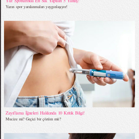
Yaz Sporlarında En Sık Yapılan 5 Yanlış!
Yazın spor yaralanmaları yaygınlaşıyor!
Zayıflama İğneleri Hakkında 10 Kritik Bilgi!
Mucize mi? Geçici bir çözüm mü?