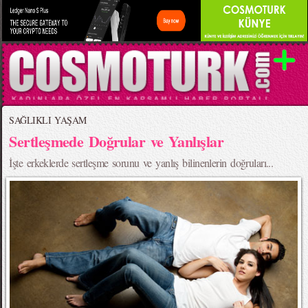
SAĞLIKLI YAŞAM
Sertleşmede Doğrular ve Yanlışlar
İşte erkeklerde sertleşme sorunu ve yanlış bilinenlerin doğruları...