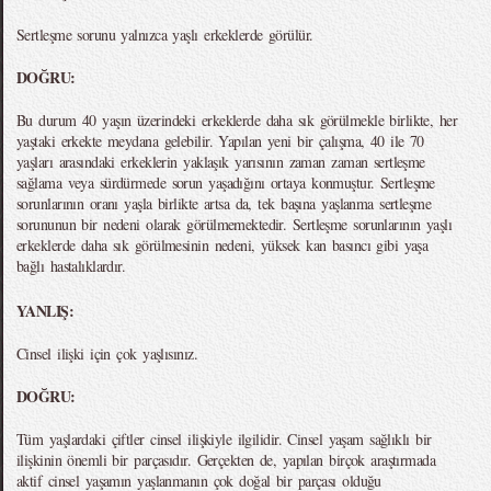
Sertleşme sorunu yalnızca yaşlı erkeklerde görülür.
DOĞRU:
Bu durum 40 yaşın üzerindeki erkeklerde daha sık görülmekle birlikte, her
yaştaki erkekte meydana gelebilir. Yapılan yeni bir çalışma, 40 ile 70
yaşları arasındaki erkeklerin yaklaşık yarısının zaman zaman sertleşme
sağlama veya sürdürmede sorun yaşadığını ortaya konmuştur. Sertleşme
sorunlarının oranı yaşla birlikte artsa da, tek başına yaşlanma sertleşme
sorununun bir nedeni olarak görülmemektedir. Sertleşme sorunlarının yaşlı
erkeklerde daha sık görülmesinin nedeni, yüksek kan basıncı gibi yaşa
bağlı hastalıklardır.
YANLIŞ:
Cinsel ilişki için çok yaşlısınız.
DOĞRU:
Tüm yaşlardaki çiftler cinsel ilişkiyle ilgilidir. Cinsel yaşam sağlıklı bir
ilişkinin önemli bir parçasıdır. Gerçekten de, yapılan birçok araştırmada
aktif cinsel yaşamın yaşlanmanın çok doğal bir parçası olduğu