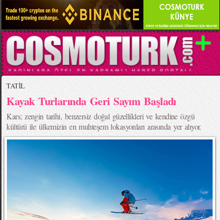
TATİL
Kayak Turlarında Geri Sayım Başladı
Kars; zengin tarihi, benzersiz doğal güzellikleri ve kendine özgü
kültürü ile ülkemizin en muhteşem lokasyonları arasında yer alıyor.