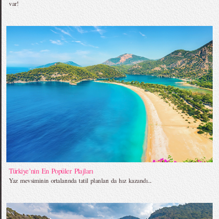
var!
Türkiye’nin En Popüler Plajları
Yaz mevsiminin ortalarında tatil planları da hız kazandı...