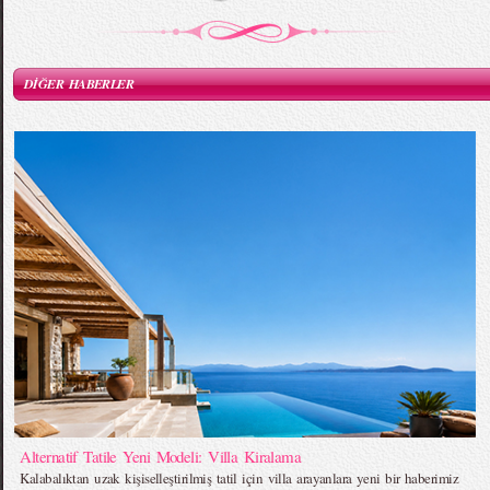
DİĞER HABERLER
Alternatif Tatile Yeni Modeli: Villa Kiralama
Kalabalıktan uzak kişiselleştirilmiş tatil için villa arayanlara yeni bir haberimiz