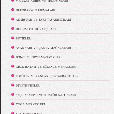
MAĞAZA ADRES VE TELEFONLARI
DEKORASYON FİRMALARI
AKSESUAR VE TAKI TASARIMCILARI
DOĞUM FOTOĞRAFÇILARI
BUTİKLER
AYAKKABI VE ÇANTA MAĞAZALARI
İKİNCİ EL GİYSİ MAĞAZALARI
GECE HAYATI VE EĞLENCE MEKANLARI
POPÜLER MEKANLAR (RESTAURANTLAR)
DİYETİSYENLER
SAÇ TASARIMI VE KUAFÖR SALONLARI
YOGA MERKEZLERİ
SPA MERKEZLERİ