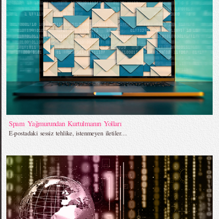
Spam Yağmurundan Kurtulmanın Yolları
E-postadaki sessiz tehlike, istenmeyen iletiler…