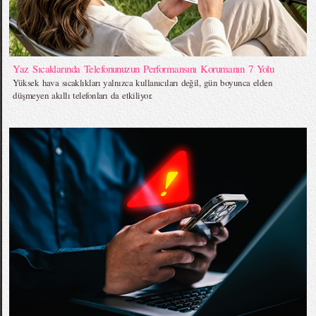
Yaz Sıcaklarında Telefonunuzun Performansını Korumanın 7 Yolu
Yüksek hava sıcaklıkları yalnızca kullanıcıları değil, gün boyunca elden
düşmeyen akıllı telefonları da etkiliyor.