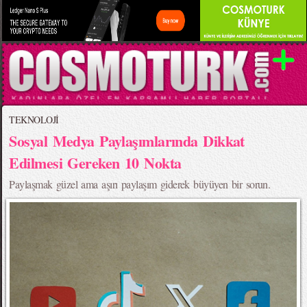
TEKNOLOJİ
Sosyal Medya Paylaşımlarında Dikkat
Edilmesi Gereken 10 Nokta
Paylaşmak güzel ama aşırı paylaşım giderek büyüyen bir sorun.