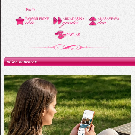
Pin It
DİĞER HABERLER