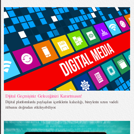
Dijital Geçmişiniz Geleceğinizi Karartmasın!
Dijital platformlarda paylaşılan içeriklerin kalıcılığı, bireylerin uzun vadeli
itibarını doğrudan etkileyebiliyor.