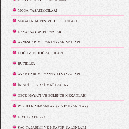
MODA TASARIMCILARI
MAĞAZA ADRES VE TELEFONLARI
DEKORASYON FİRMALARI
AKSESUAR VE TAKI TASARIMCILARI
DOĞUM FOTOĞRAFÇILARI
BUTİKLER
AYAKKABI VE ÇANTA MAĞAZALARI
İKİNCİ EL GİYSİ MAĞAZALARI
GECE HAYATI VE EĞLENCE MEKANLARI
POPÜLER MEKANLAR (RESTAURANTLAR)
DİYETİSYENLER
SAÇ TASARIMI VE KUAFÖR SALONLARI