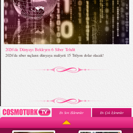
2026’da Dünyayı Bekleyen 6 Siber Tehdit
2026’da siber suçların dünyaya maliyeti 15 Trilyon dolar olacak!
En Son Eklenenler
En Çok İzlenenler