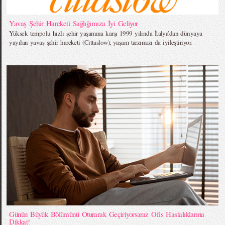
Yavaş Şehir Hareketi Sağlığımıza İyi Geliyor
Yüksek tempolu hızlı şehir yaşamına karşı 1999 yılında İtalya’dan dünyaya
yayılan yavaş şehir hareketi (Cittaslow), yaşam tarzımızı da iyileştiriyor.
Günün Büyük Bölümünü Oturarak Geçiriyorsanız Ofis Hastalıklarına
Dikkat!