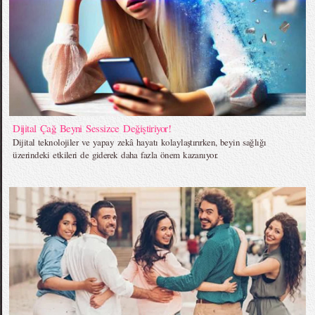
Dijital Çağ Beyni Sessizce Değiştiriyor!
Dijital teknolojiler ve yapay zekâ hayatı kolaylaştırırken, beyin sağlığı
üzerindeki etkileri de giderek daha fazla önem kazanıyor.