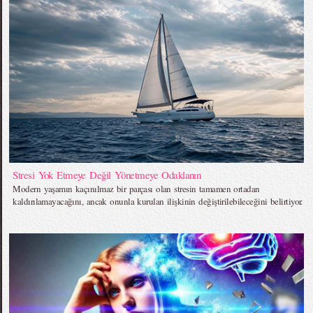
Stresi Yok Etmeye Değil Yönetmeye Odaklanın
Modern yaşamın kaçınılmaz bir parçası olan stresin tamamen ortadan
kaldırılamayacağını, ancak onunla kurulan ilişkinin değiştirilebileceğini belirtiyor.