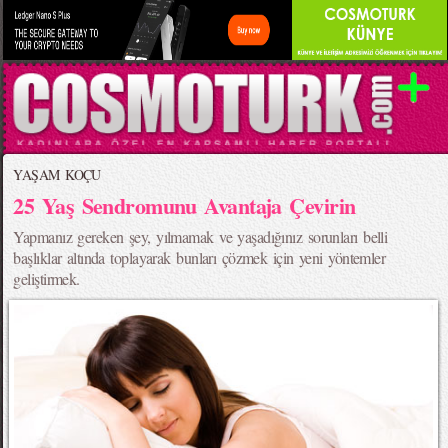
YAŞAM KOÇU
25 Yaş Sendromunu Avantaja Çevirin
Yapmanız gereken şey, yılmamak ve yaşadığınız sorunları belli
başlıklar altında toplayarak bunları çözmek için yeni yöntemler
geliştirmek.