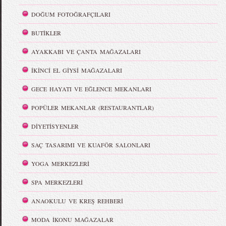
DOĞUM FOTOĞRAFÇILARI
BUTİKLER
AYAKKABI VE ÇANTA MAĞAZALARI
İKİNCİ EL GİYSİ MAĞAZALARI
GECE HAYATI VE EĞLENCE MEKANLARI
POPÜLER MEKANLAR (RESTAURANTLAR)
DİYETİSYENLER
SAÇ TASARIMI VE KUAFÖR SALONLARI
YOGA MERKEZLERİ
SPA MERKEZLERİ
ANAOKULU VE KREŞ REHBERİ
MODA İKONU MAĞAZALAR