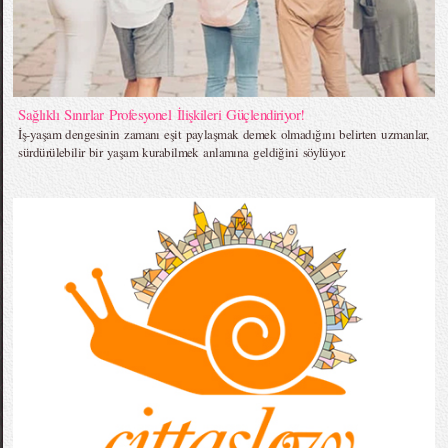
Sağlıklı Sınırlar Profesyonel İlişkileri Güçlendiriyor!
İş-yaşam dengesinin zamanı eşit paylaşmak demek olmadığını belirten uzmanlar,
sürdürülebilir bir yaşam kurabilmek anlamına geldiğini söylüyor.