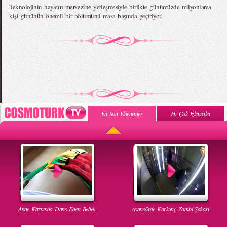
Teknolojinin hayatın merkezine yerleşmesiyle birlikte günümüzde milyonlarca
kişi gününün önemli bir bölümünü masa başında geçiriyor.
En Son Eklenenler
En Çok İzlenenler
Anne Karnında Dans Eden Bebek
Asansörde Korkunç Zombi Şakası