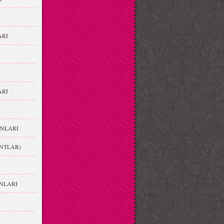
ARI
RI
NLARI
NTLAR)
NLARI