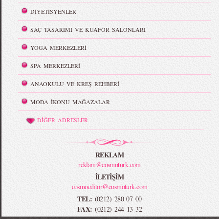
DİYETİSYENLER
SAÇ TASARIMI VE KUAFÖR SALONLARI
YOGA MERKEZLERİ
SPA MERKEZLERİ
ANAOKULU VE KREŞ REHBERİ
MODA İKONU MAĞAZALAR
DİĞER ADRESLER
REKLAM
reklam@cosmoturk.com
İLETİŞİM
cosmoeditor@cosmoturk.com
TEL:
(0212) 280 07 00
FAX:
(0212) 244 13 32