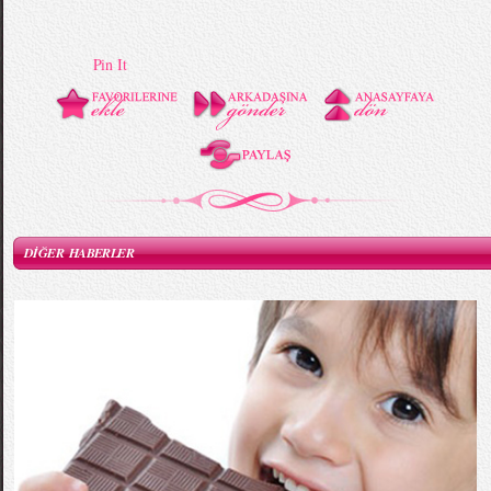
Pin It
DİĞER HABERLER