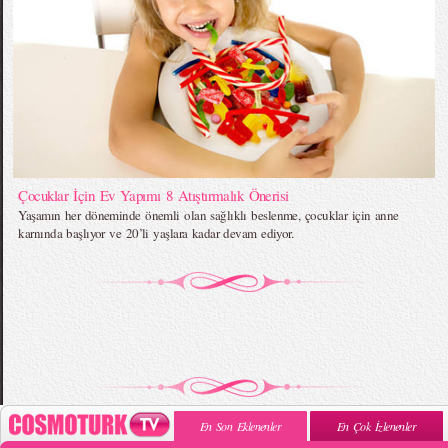
Çocuklar İçin Ev Yapımı 8 Atıştırmalık Önerisi
Yaşamın her döneminde önemli olan sağlıklı beslenme, çocuklar için anne
karnında başlıyor ve 20’li yaşlara kadar devam ediyor.
En Son Eklenenler
En Çok İzlenenler