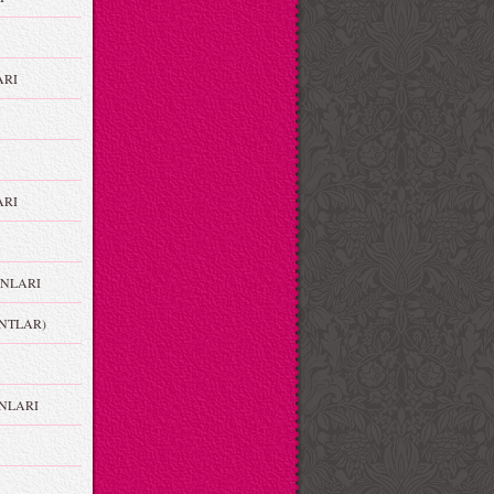
ARI
RI
NLARI
NTLAR)
NLARI