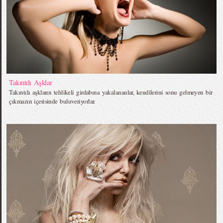
Takıntılı Aşklar
Takıntılı aşkların tehlikeli girdabına yakalananlar, kendilerini sonu gelmeyen bir
çıkmazın içerisinde buluveriyorlar.