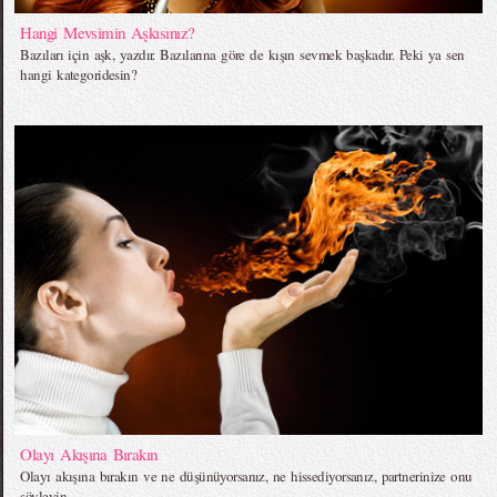
Hangi Mevsimin Aşkısınız?
Bazıları için aşk, yazdır. Bazılarına göre de kışın sevmek başkadır. Peki ya sen
hangi kategoridesin?
Olayı Akışına Bırakın
Olayı akışına bırakın ve ne düşünüyorsanız, ne hissediyorsanız, partnerinize onu
söyleyin.