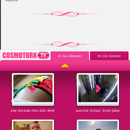
En Son Eklenenler
En Çok İzlenenler
Anne Karnında Dans Eden Bebek
Asansörde Korkunç Zombi Şakası