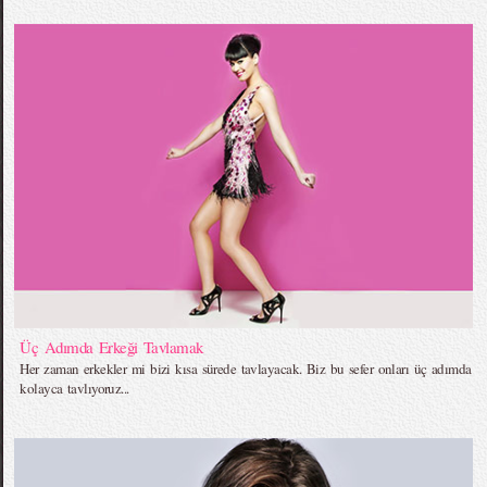
Üç Adımda Erkeği Tavlamak
Her zaman erkekler mi bizi kısa sürede tavlayacak. Biz bu sefer onları üç adımda
kolayca tavlıyoruz...