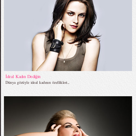
İdeal Kadın Dediğin
Dünya gözüyle ideal kadının özellikleri...