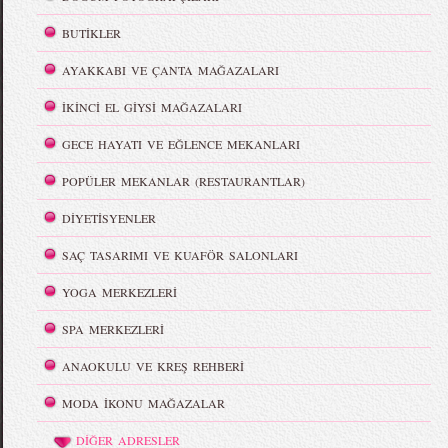
BUTİKLER
AYAKKABI VE ÇANTA MAĞAZALARI
İKİNCİ EL GİYSİ MAĞAZALARI
GECE HAYATI VE EĞLENCE MEKANLARI
POPÜLER MEKANLAR (RESTAURANTLAR)
DİYETİSYENLER
SAÇ TASARIMI VE KUAFÖR SALONLARI
YOGA MERKEZLERİ
SPA MERKEZLERİ
ANAOKULU VE KREŞ REHBERİ
MODA İKONU MAĞAZALAR
DİĞER ADRESLER