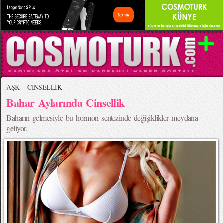
AŞK - CİNSELLİK
Bahar Aylarında Cinsellik
Baharın gelmesiyle bu hormon sentezinde değişiklikler meydana
geliyor.