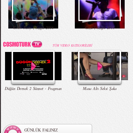
Color Party | Sziget 2016
Ceza | Sziget 2016
TÜM VIDEO KATEGORİLERİ
Düğün Dernek 2 Sünnet - Fragman
Masa Altı Seksi Şaka
GÜNLÜK FALINIZ