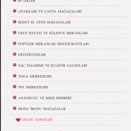
BUTİKLER
AYAKKABI VE ÇANTA MAĞAZALARI
İKİNCİ EL GİYSİ MAĞAZALARI
GECE HAYATI VE EĞLENCE MEKANLARI
POPÜLER MEKANLAR (RESTAURANTLAR)
DİYETİSYENLER
SAÇ TASARIMI VE KUAFÖR SALONLARI
YOGA MERKEZLERİ
SPA MERKEZLERİ
ANAOKULU VE KREŞ REHBERİ
MODA İKONU MAĞAZALAR
DİĞER ADRESLER