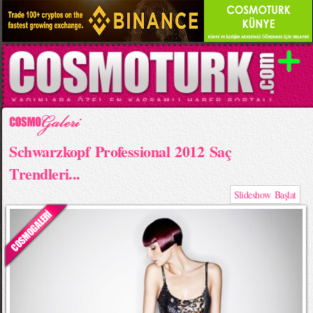
Schwarzkopf Professional 2012 Saç
Trendleri...
Slideshow Başlat