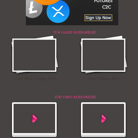
TÜM GALERİ KATEGORİLERİ
Color Party | Sziget 2016
Ceza | Sziget 2016
TÜM VIDEO KATEGORİLERİ