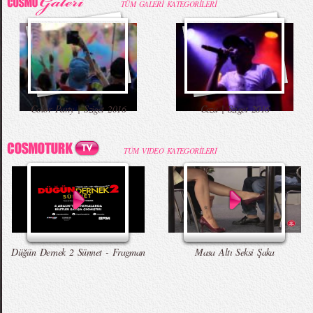
TÜM GALERİ KATEGORİLERİ
Color Party | Sziget 2016
Ceza | Sziget 2016
TÜM VIDEO KATEGORİLERİ
Düğün Dernek 2 Sünnet - Fragman
Masa Altı Seksi Şaka