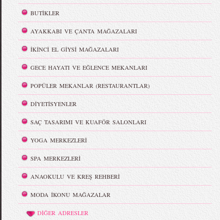
BUTİKLER
AYAKKABI VE ÇANTA MAĞAZALARI
İKİNCİ EL GİYSİ MAĞAZALARI
GECE HAYATI VE EĞLENCE MEKANLARI
POPÜLER MEKANLAR (RESTAURANTLAR)
DİYETİSYENLER
SAÇ TASARIMI VE KUAFÖR SALONLARI
YOGA MERKEZLERİ
SPA MERKEZLERİ
ANAOKULU VE KREŞ REHBERİ
MODA İKONU MAĞAZALAR
DİĞER ADRESLER