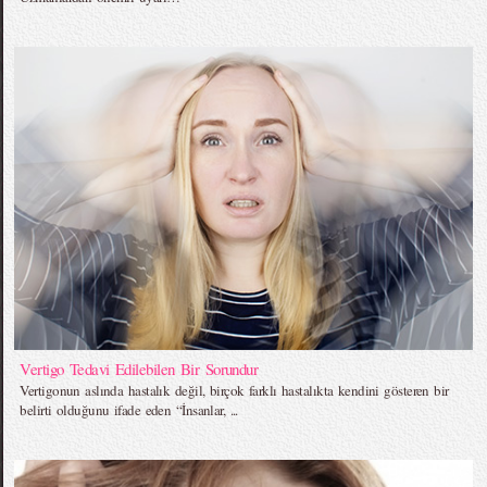
Vertigo Tedavi Edilebilen Bir Sorundur
Vertigonun aslında hastalık değil, birçok farklı hastalıkta kendini gösteren bir
belirti olduğunu ifade eden “İnsanlar, ...