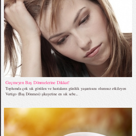
Geçmeyen Baş Dönmelerine Dikkat!
Toplumda çok sık görülen ve hastaların günlük yaşantısını olumsuz etkileyen
Vertigo (Baş Dönmesi) şikayetine en sık sebe...