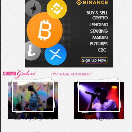
TÜM GALERİ KATEGORİLERİ
Color Party | Sziget 2016
Ceza | Sziget 2016