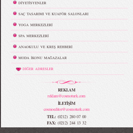
DİYETİSYENLER
SAÇ TASARIMI VE KUAFÖR SALONLARI
YOGA MERKEZLERİ
SPA MERKEZLERİ
ANAOKULU VE KREŞ REHBERİ
MODA İKONU MAĞAZALAR
DİĞER ADRESLER
REKLAM
reklam@cosmoturk.com
İLETİŞİM
cosmoeditor@cosmoturk.com
TEL:
(0212) 280 07 00
FAX:
(0212) 244 13 32
-->