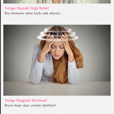
Vertigo: Hastalık Değil Belirti!
Baş dönmesine işitme kaybı eşlik ediyorsa…
Vertigo Dengenizi Bozmasın!
Beyne denge algısı yeniden öğretiliyor!