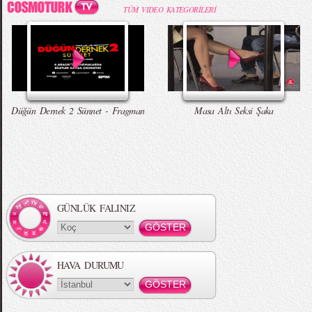
TÜM VIDEO KATEGORİLERİ
Düğün Dernek 2 Sünnet - Fragman
Masa Altı Seksi Şaka
GÜNLÜK FALINIZ
HAVA DURUMU