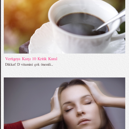
Vertigoya Karşı 10 Kritik Kural
Dikkat! D vitamini çok önemli...