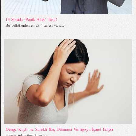
13 Soruda ‘Panik Atak’ Testi!
Bu belirtilerden en az 4 tanesi varsa…
Denge Kaybı ve Sürekli Baş Dönmesi Vertigo’yu İşaret Ediyor
Uzmanlardan önemli uyarı…