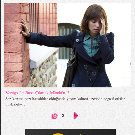
Vertigo İle Başa Çıkmak Mümkün!!!
Söz konusu bazı hastalıklar olduğunda yaşam kalitesi üzerinde negatif etkiler
bırakabiliyor.
1
2