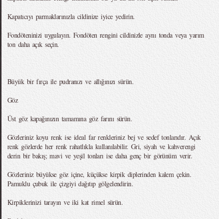
Kapatıcıyı parmaklarınızla cildinize iyice yedirin.
Fondöteninizi uygulayın. Fondöten rengini cildinizle aynı tonda veya yarım
ton daha açık seçin.
Büyük bir fırça ile pudranızı ve allığınızı sürün.
Göz
Üst göz kapağınızın tamamına göz farını sürün.
Gözleriniz koyu renk ise ideal far renkleriniz bej ve sedef tonlarıdır. Açık
renk gözlerde her renk rahatlıkla kullanılabilir. Gri, siyah ve kahverengi
derin bir bakış; mavi ve yeşil tonları ise daha genç bir görünüm verir.
Gözleriniz büyükse göz içine, küçükse kirpik diplerinden kalem çekin.
Pamuklu çubuk ile çizgiyi dağıtıp gölgelendirin.
Kirpiklerinizi tarayın ve iki kat rimel sürün.