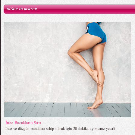
DİĞER HABERLER
İnce Bacakların Sırrı
İnce ve düzgün bacaklara sahip olmak için 20 dakika ayırmanız yeterli.