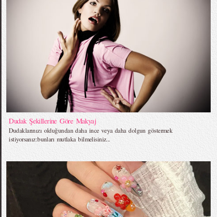
Dudak Şekillerine Göre Makyaj
Dudaklarınızı olduğundan daha ince veya daha dolgun göstermek
istiyorsanız:bunları mutlaka bilmelisiniz...