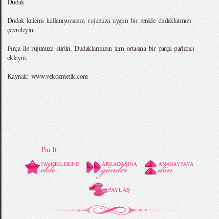
Dudak
Dudak kalemi kullanıyorsanız, rujunuza uygun bir renkle dudaklarınızı
çevreleyin.
Fırça ile rujunuzu sürün. Dudaklarınızın tam ortasına bir parça parlatıcı
ekleyin.
Kaynak: www.vekozmetik.com
Pin It