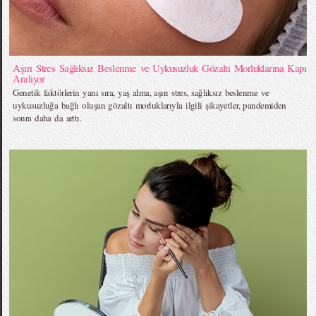
Aşırı Stres Sağlıksız Beslenme ve Uykusuzluk Gözaltı Morluklarına Kapı
Aralıyor
Genetik faktörlerin yanı sıra, yaş alma, aşırı stres, sağlıksız beslenme ve
uykusuzluğa bağlı oluşan gözaltı morluklarıyla ilgili şikayetler, pandemiden
sonra daha da arttı.