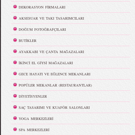
DEKORASYON FİRMALARI
AKSESUAR VE TAKI TASARIMCILARI
DOĞUM FOTOĞRAFÇILARI
BUTİKLER
AYAKKABI VE ÇANTA MAĞAZALARI
İKİNCİ EL GİYSİ MAĞAZALARI
GECE HAYATI VE EĞLENCE MEKANLARI
POPÜLER MEKANLAR (RESTAURANTLAR)
DİYETİSYENLER
SAÇ TASARIMI VE KUAFÖR SALONLARI
YOGA MERKEZLERİ
SPA MERKEZLERİ