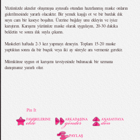
Yüzünüzde akneler oluşmuşsa aynısafa otundan hazırlanmış maske onların
giderilmesinde yararlı olacaktır. Bir yemek kaşığı ot ve bir bardak ılık
suyu cam bir kaseye boşaltın. Üzerine buğday unu ekleyin ve iyice
karıştırın. Karışımı yüzünüze maske olarak uygulayın, 20-30 dakika
bekletin ve sonra ılık suyla çıkarın.
Maskeleri haftada 2-3 kez yapmayı deneyin. Toplam 15-20 maske
yaptıktan sonra da bir buçuk veya iki ay süreyle ara vermeniz gerekir.
Mümkünse uygun ot karışımı tavsiyesinde bulunacak bir uzmana
danışmanız yararlı olur.
Pin It