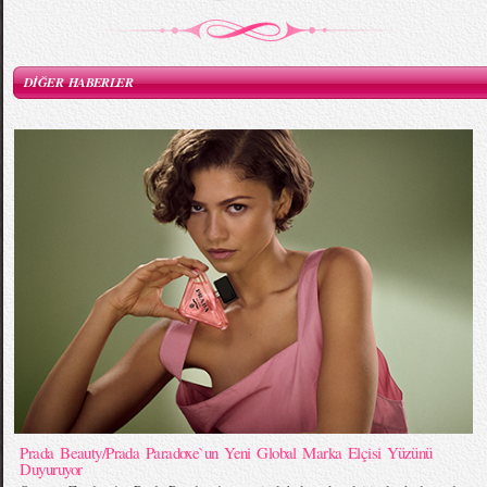
DİĞER HABERLER
Prada Beauty/Prada Paradoxe`un Yeni Global Marka Elçisi Yüzünü
Duyuruyor