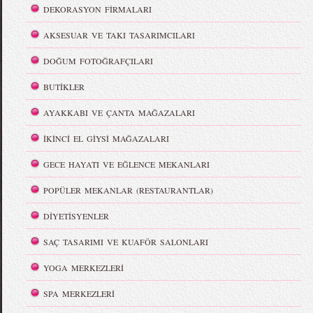
DEKORASYON FİRMALARI
AKSESUAR VE TAKI TASARIMCILARI
DOĞUM FOTOĞRAFÇILARI
BUTİKLER
AYAKKABI VE ÇANTA MAĞAZALARI
İKİNCİ EL GİYSİ MAĞAZALARI
GECE HAYATI VE EĞLENCE MEKANLARI
POPÜLER MEKANLAR (RESTAURANTLAR)
DİYETİSYENLER
SAÇ TASARIMI VE KUAFÖR SALONLARI
YOGA MERKEZLERİ
SPA MERKEZLERİ