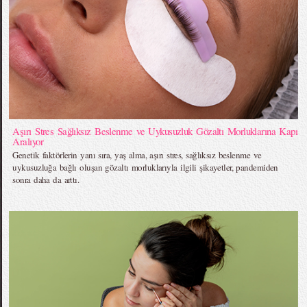
Aşırı Stres Sağlıksız Beslenme ve Uykusuzluk Gözaltı Morluklarına Kapı
Aralıyor
Genetik faktörlerin yanı sıra, yaş alma, aşırı stres, sağlıksız beslenme ve
uykusuzluğa bağlı oluşan gözaltı morluklarıyla ilgili şikayetler, pandemiden
sonra daha da arttı.