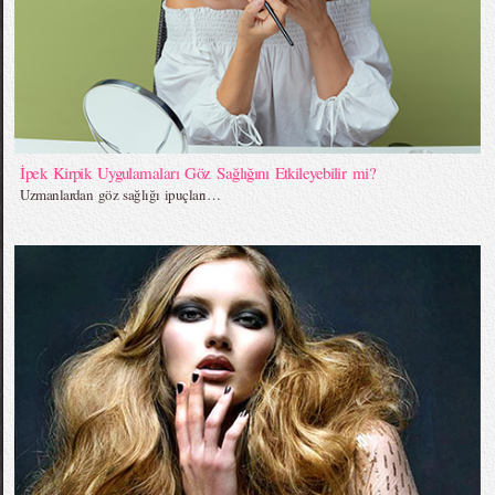
İpek Kirpik Uygulamaları Göz Sağlığını Etkileyebilir mi?
Uzmanlardan göz sağlığı ipuçları…