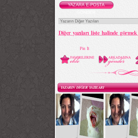
YAZARA E-POSTA
GÖNDER
Diğer yazıları liste halinde görmek 
Pin It
YAZARIN DİĞER YAZILARI