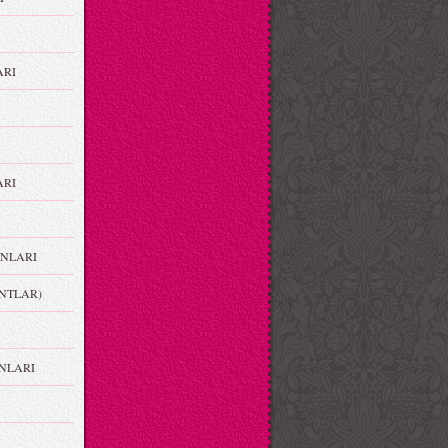
ARI
RI
NLARI
NTLAR)
NLARI