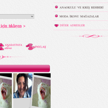
ANAOKULU VE KREŞ REHBERİ
MODA İKONU MAĞAZALAR
için tıklayın
>
DİĞER ADRESLER