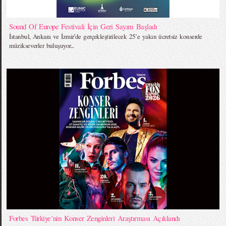
Sound Of Europe Festivali İçin Geri Sayım Başladı
İstanbul, Ankara ve İzmir’de gerçekleştirilecek 25’e yakın ücretsiz konserde
müzikseverler buluşuyor...
Forbes Türkiye’nin Konser Zenginleri Araştırması Açıklandı