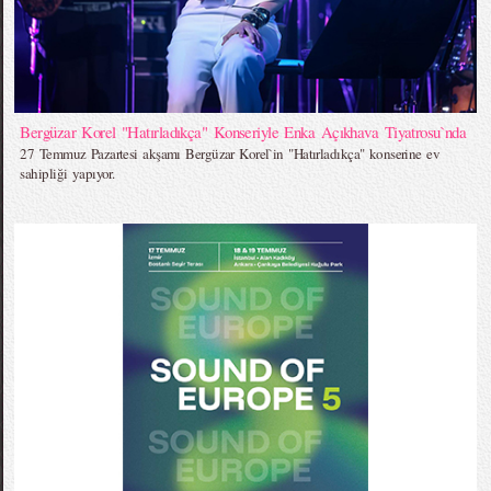
Bergüzar Korel "Hatırladıkça" Konseriyle Enka Açıkhava Tiyatrosu`nda
27 Temmuz Pazartesi akşamı Bergüzar Korel`in "Hatırladıkça" konserine ev
sahipliği yapıyor.