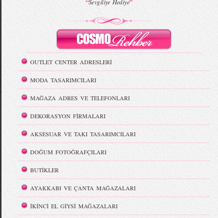
“
”
Sevgiliye Hediye
OUTLET CENTER ADRESLERİ
MODA TASARIMCILARI
MAĞAZA ADRES VE TELEFONLARI
DEKORASYON FİRMALARI
AKSESUAR VE TAKI TASARIMCILARI
DOĞUM FOTOĞRAFÇILARI
BUTİKLER
AYAKKABI VE ÇANTA MAĞAZALARI
İKİNCİ EL GİYSİ MAĞAZALARI