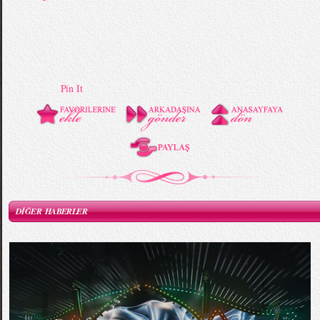
Pin It
DİĞER HABERLER