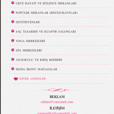
GECE HAYATI VE EĞLENCE MEKANLARI
POPÜLER MEKANLAR (RESTAURANTLAR)
DİYETİSYENLER
SAÇ TASARIMI VE KUAFÖR SALONLARI
YOGA MERKEZLERİ
SPA MERKEZLERİ
ANAOKULU VE KREŞ REHBERİ
MODA İKONU MAĞAZALAR
DİĞER ADRESLER
REKLAM
reklam@cosmoturk.com
İLETİŞİM
cosmoeditor@cosmoturk.com