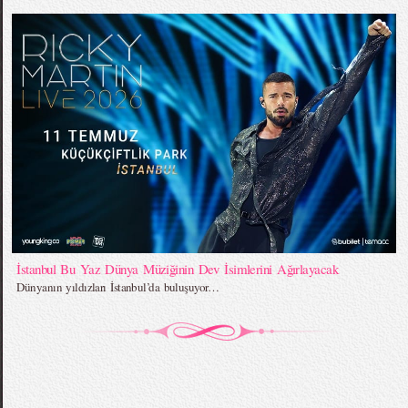
İstanbul Bu Yaz Dünya Müziğinin Dev İsimlerini Ağırlayacak
Dünyanın yıldızları İstanbul’da buluşuyor…