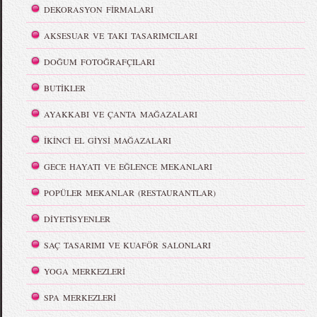
DEKORASYON FİRMALARI
AKSESUAR VE TAKI TASARIMCILARI
DOĞUM FOTOĞRAFÇILARI
BUTİKLER
AYAKKABI VE ÇANTA MAĞAZALARI
İKİNCİ EL GİYSİ MAĞAZALARI
GECE HAYATI VE EĞLENCE MEKANLARI
POPÜLER MEKANLAR (RESTAURANTLAR)
DİYETİSYENLER
SAÇ TASARIMI VE KUAFÖR SALONLARI
YOGA MERKEZLERİ
SPA MERKEZLERİ