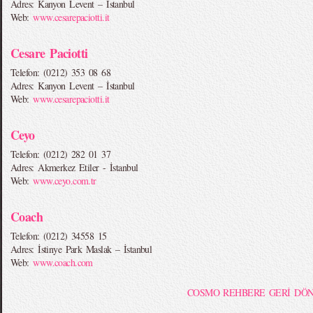
Adres: Kanyon Levent – İstanbul
Web:
www.cesarepaciotti.it
Cesare Paciotti
Telefon: (0212) 353 08 68
Adres: Kanyon Levent – İstanbul
Web:
www.cesarepaciotti.it
Ceyo
Telefon: (0212) 282 01 37
Adres: Akmerkez Etiler - İstanbul
Web:
www.ceyo.com.tr
Coach
Telefon: (0212) 34558 15
Adres: İstinye Park Maslak – İstanbul
Web:
www.coach.com
COSMO REHBERE GERİ DÖ