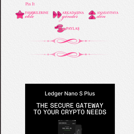
Pin It