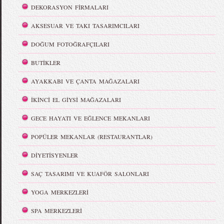
DEKORASYON FİRMALARI
AKSESUAR VE TAKI TASARIMCILARI
DOĞUM FOTOĞRAFÇILARI
BUTİKLER
AYAKKABI VE ÇANTA MAĞAZALARI
İKİNCİ EL GİYSİ MAĞAZALARI
GECE HAYATI VE EĞLENCE MEKANLARI
POPÜLER MEKANLAR (RESTAURANTLAR)
DİYETİSYENLER
SAÇ TASARIMI VE KUAFÖR SALONLARI
YOGA MERKEZLERİ
SPA MERKEZLERİ