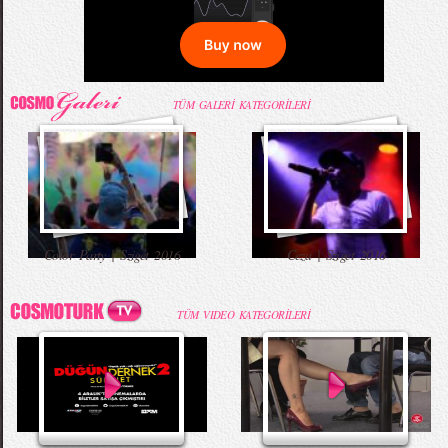
TÜM GALERİ KATEGORİLERİ
Color Party | Sziget 2016
Ceza | Sziget 2016
TÜM VIDEO KATEGORİLERİ