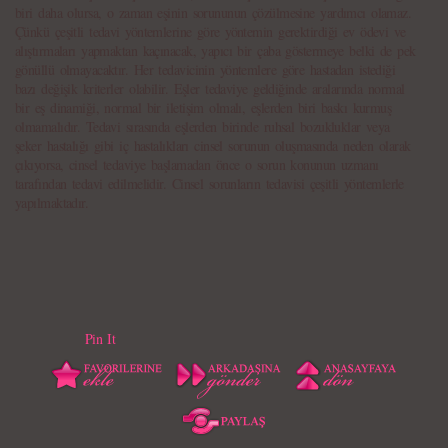
biri daha olursa, o zaman eşinin sorununun çözülmesine yardımcı olamaz.
Çünkü çeşitli tedavi yöntemlerine göre yöntemin gerektirdiği ev ödevi ve
alıştırmaları yapmaktan kaçınacak, yapıcı bir çaba göstermeye belki de pek
gönüllü olmayacaktır. Her tedavicinin yöntemlere göre hastadan istediği
bazı değişik kriterler olabilir. Eşler tedaviye geldiğinde aralarında normal
bir eş dinamiği, normal bir iletişim olmalı, eşlerden biri baskı kurmuş
olmamalıdır. Tedavi sırasında eşlerden birinde ruhsal bozukluklar veya
şeker hastalığı gibi iç hastalıkları cinsel sorunun oluşmasında neden olarak
çıkıyorsa, cinsel tedaviye başlamadan önce o sorun konunun uzmanı
tarafından tedavi edilmelidir. Cinsel sorunların tedavisi çeşitli yöntemlerle
yapılmaktadır.
Pin It