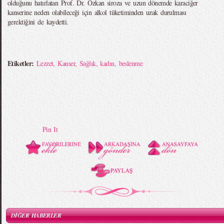
olduğunu hatırlatan Prof. Dr. Özkan siroza ve uzun dönemde karaciğer
kanserine neden olabileceği için alkol tüketiminden uzak durulması
gerektiğini de kaydetti.
Etiketler:
Lezzet
,
Kanser
,
Sağlık
,
kadın
,
beslenme
Pin It
DİĞER HABERLER