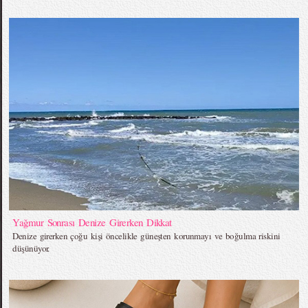
Yağmur Sonrası Denize Girerken Dikkat
Denize girerken çoğu kişi öncelikle güneşten korunmayı ve boğulma riskini
düşünüyor.