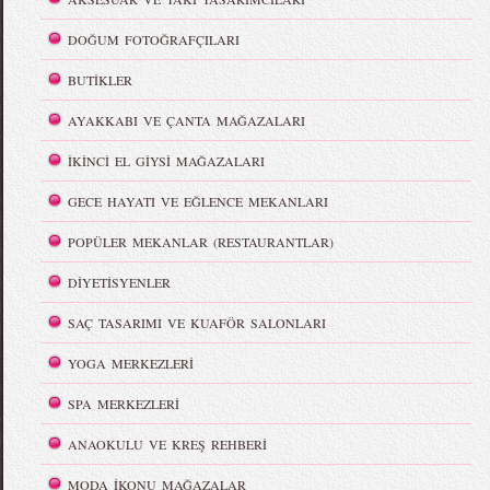
DOĞUM FOTOĞRAFÇILARI
BUTİKLER
AYAKKABI VE ÇANTA MAĞAZALARI
İKİNCİ EL GİYSİ MAĞAZALARI
GECE HAYATI VE EĞLENCE MEKANLARI
POPÜLER MEKANLAR (RESTAURANTLAR)
DİYETİSYENLER
SAÇ TASARIMI VE KUAFÖR SALONLARI
YOGA MERKEZLERİ
SPA MERKEZLERİ
ANAOKULU VE KREŞ REHBERİ
MODA İKONU MAĞAZALAR