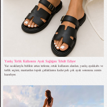
Yanlış Terlik Kullanımı Ayak Sağlığını Tehdit Ediyor
Yaz sıcaklarıyla birlikte artan terleme, ortak kullanım alanları, yanlış ayakkabı ve
terlik seçimi, mantardan topuk çatlaklarına kadar pek çok ayak sorununa zemin
hazırlıyor.