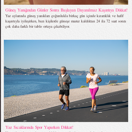
Güneş Yanığından Günler Sonra Başlayan Dayanılmaz Kaşıntıya Dikkat!
Yaz aylarında güneş yanıkları çoğunlukla birkaç gün içinde kızarıklık ve hafif
kaşıntıyla iyileşirken, bazı kişilerde güneşe maruz kaldıktan 24 ila 72 saat sonra
çok daha farklı bir tablo ortaya çıkabiliyor.
Yaz Sıcaklarında Spor Yaparken Dikkat!