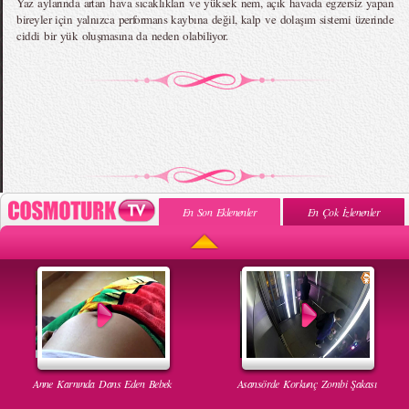
Yaz aylarında artan hava sıcaklıkları ve yüksek nem, açık havada egzersiz yapan
bireyler için yalnızca performans kaybına değil, kalp ve dolaşım sistemi üzerinde
ciddi bir yük oluşmasına da neden olabiliyor.
En Son Eklenenler
En Çok İzlenenler
Anne Karnında Dans Eden Bebek
Asansörde Korkunç Zombi Şakası