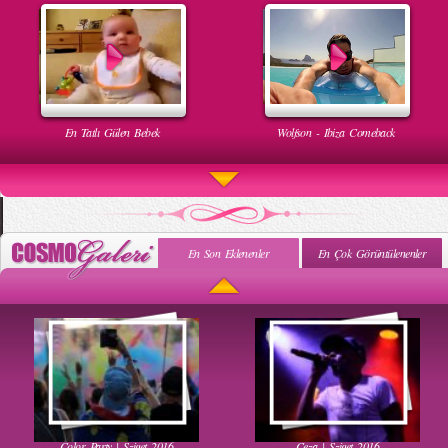
En Tatlı Gülen Bebek
Wolfson - Ibiza Comeback
En Son Eklenenler
En Çok Görüntülenenler
Uyuyan Bebeğe Gangnam Dinletilirse Ne Olur
Uykusun Da Gülen Bebek
Color Party | Sziget 2016
Ceza | Sziget 2016