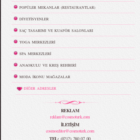
POPÜLER MEKANLAR (RESTAURANTLAR)
DİYETİSYENLER
SAÇ TASARIMI VE KUAFÖR SALONLARI
YOGA MERKEZLERİ
SPA MERKEZLERİ
ANAOKULU VE KREŞ REHBERİ
MODA İKONU MAĞAZALAR
DİĞER ADRESLER
REKLAM
reklam@cosmoturk.com
İLETİŞİM
cosmoeditor@cosmoturk.com
TEL:
(0212) 280 07 00