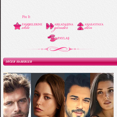
Pin It
DİĞER HABERLER