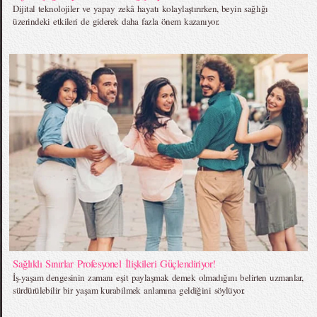
Dijital teknolojiler ve yapay zekâ hayatı kolaylaştırırken, beyin sağlığı
üzerindeki etkileri de giderek daha fazla önem kazanıyor.
Sağlıklı Sınırlar Profesyonel İlişkileri Güçlendiriyor!
İş-yaşam dengesinin zamanı eşit paylaşmak demek olmadığını belirten uzmanlar,
sürdürülebilir bir yaşam kurabilmek anlamına geldiğini söylüyor.