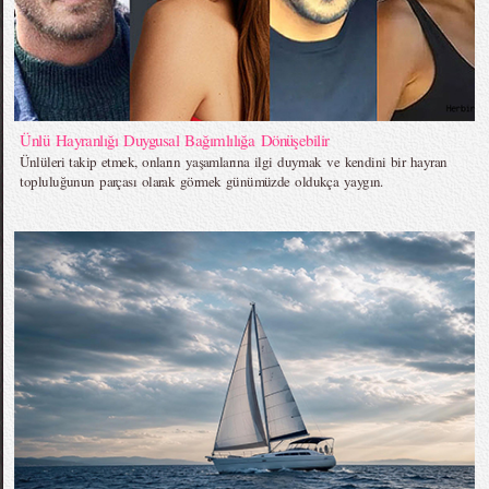
Ünlü Hayranlığı Duygusal Bağımlılığa Dönüşebilir
Ünlüleri takip etmek, onların yaşamlarına ilgi duymak ve kendini bir hayran
topluluğunun parçası olarak görmek günümüzde oldukça yaygın.