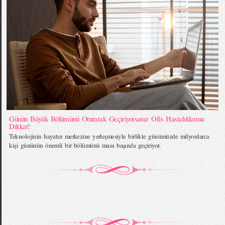
Günün Büyük Bölümünü Oturarak Geçiriyorsanız Ofis Hastalıklarına
Dikkat!
Teknolojinin hayatın merkezine yerleşmesiyle birlikte günümüzde milyonlarca
kişi gününün önemli bir bölümünü masa başında geçiriyor.