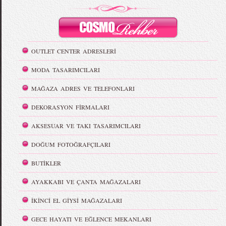
OUTLET CENTER ADRESLERİ
MODA TASARIMCILARI
MAĞAZA ADRES VE TELEFONLARI
DEKORASYON FİRMALARI
AKSESUAR VE TAKI TASARIMCILARI
DOĞUM FOTOĞRAFÇILARI
BUTİKLER
AYAKKABI VE ÇANTA MAĞAZALARI
İKİNCİ EL GİYSİ MAĞAZALARI
GECE HAYATI VE EĞLENCE MEKANLARI