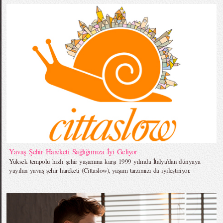
Yavaş Şehir Hareketi Sağlığımıza İyi Geliyor
Yüksek tempolu hızlı şehir yaşamına karşı 1999 yılında İtalya’dan dünyaya
yayılan yavaş şehir hareketi (Cittaslow), yaşam tarzımızı da iyileştiriyor.