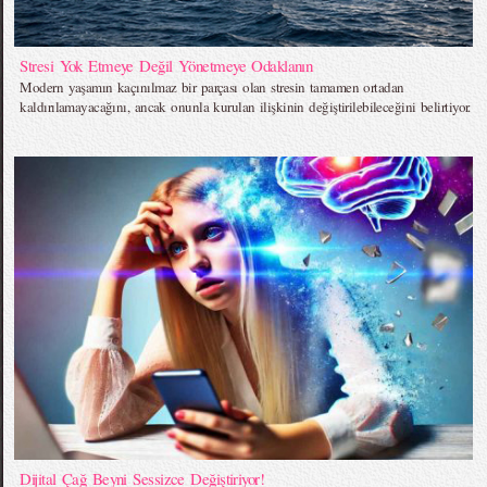
Stresi Yok Etmeye Değil Yönetmeye Odaklanın
Modern yaşamın kaçınılmaz bir parçası olan stresin tamamen ortadan
kaldırılamayacağını, ancak onunla kurulan ilişkinin değiştirilebileceğini belirtiyor.
Dijital Çağ Beyni Sessizce Değiştiriyor!