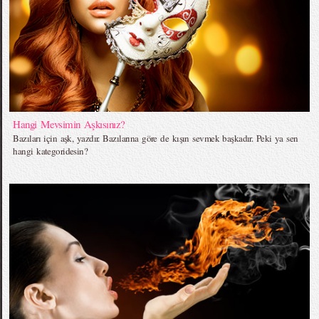
Hangi Mevsimin Aşkısınız?
Bazıları için aşk, yazdır. Bazılarına göre de kışın sevmek başkadır. Peki ya sen
hangi kategoridesin?