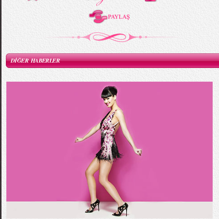
DİĞER HABERLER