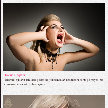
Takıntılı Aşklar
Takıntılı aşkların tehlikeli girdabına yakalananlar, kendilerini sonu gelmeyen bir
çıkmazın içerisinde buluveriyorlar.