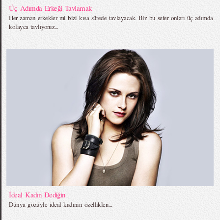
Üç Adımda Erkeği Tavlamak
Her zaman erkekler mi bizi kısa sürede tavlayacak. Biz bu sefer onları üç adımda
kolayca tavlıyoruz...
İdeal Kadın Dediğin
Dünya gözüyle ideal kadının özellikleri...