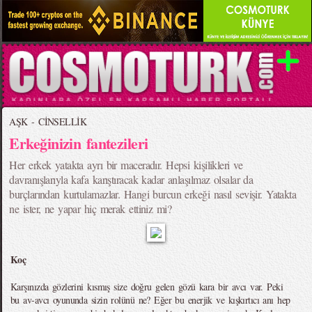
AŞK - CİNSELLİK
Erkeğinizin fantezileri
Her erkek yatakta ayrı bir maceradır. Hepsi kişilikleri ve
davranışlarıyla kafa karıştıracak kadar anlaşılmaz olsalar da
burçlarından kurtulamazlar. Hangi burcun erkeği nasıl sevişir. Yatakta
ne ister, ne yapar hiç merak ettiniz mi?
Koç
Karşınızda gözlerini kısmış size doğru gelen gözü kara bir avcı var. Peki
bu av-avcı oyununda sizin rolünü ne? Eğer bu enerjik ve kışkırtıcı anı hep