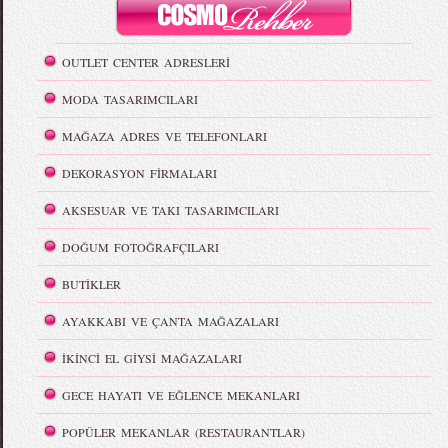
OUTLET CENTER ADRESLERİ
MODA TASARIMCILARI
MAĞAZA ADRES VE TELEFONLARI
DEKORASYON FİRMALARI
AKSESUAR VE TAKI TASARIMCILARI
DOĞUM FOTOĞRAFÇILARI
BUTİKLER
AYAKKABI VE ÇANTA MAĞAZALARI
İKİNCİ EL GİYSİ MAĞAZALARI
GECE HAYATI VE EĞLENCE MEKANLARI
POPÜLER MEKANLAR (RESTAURANTLAR)