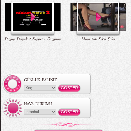
Düğün Dernek 2 Sünnet - Fragman
Masa Altı Seksi Şaka
GÜNLÜK FALINIZ
HAVA DURUMU