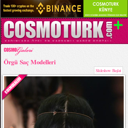
Örgü Saç Modelleri
Slideshow Başlat