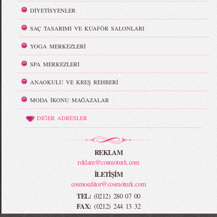
DİYETİSYENLER
SAÇ TASARIMI VE KUAFÖR SALONLARI
YOGA MERKEZLERİ
SPA MERKEZLERİ
ANAOKULU VE KREŞ REHBERİ
MODA İKONU MAĞAZALAR
DİĞER ADRESLER
REKLAM
reklam@cosmoturk.com
İLETİŞİM
cosmoeditor@cosmoturk.com
TEL:
(0212) 280 07 00
FAX:
(0212) 244 13 32