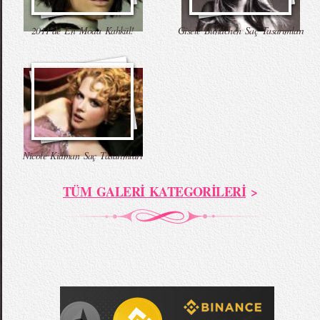
2011’de En Moda Kahkül!
Gisele Bundchen Saç Tasarımları
Nicole Kidman Saç Tasarımları
TÜM GALERİ KATEGORİLERİ
>