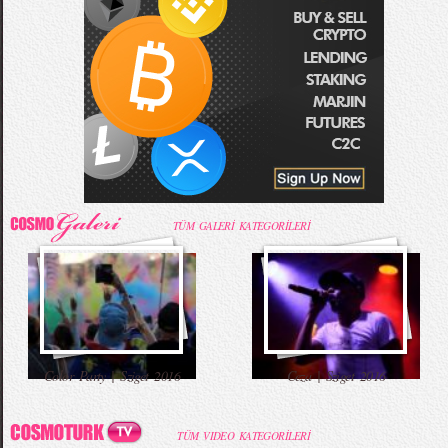
TÜM GALERİ KATEGORİLERİ
Color Party | Sziget 2016
Ceza | Sziget 2016
TÜM VIDEO KATEGORİLERİ