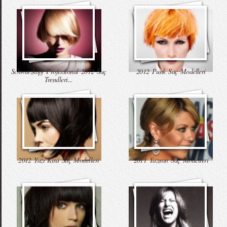
Schwarzkopf Professional 2012 Saç
2012 Punk Saç Modelleri
Trendleri...
2012 Yazı Kısa Saç Modelleri
2011 Yazının Saç Modelleri