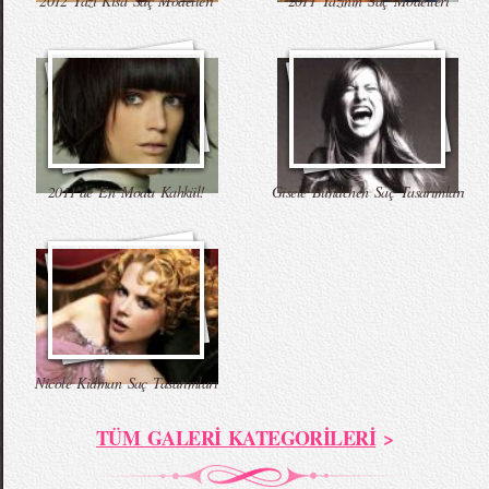
2012 Yazı Kısa Saç Modelleri
2011 Yazının Saç Modelleri
2011’de En Moda Kahkül!
Gisele Bundchen Saç Tasarımları
Nicole Kidman Saç Tasarımları
TÜM GALERİ KATEGORİLERİ
>