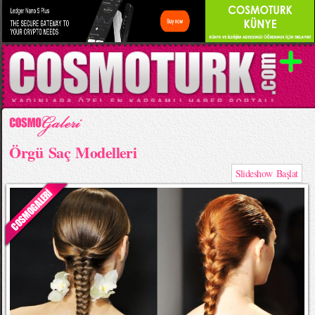
Örgü Saç Modelleri
Slideshow Başlat