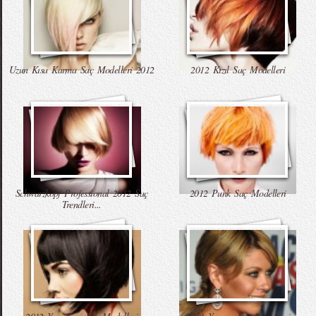
Uzun Kısa Karma Saç Modelleri 2012
2012 Kızıl Saç Modelleri
Schwarzkopf Professional 2012 Saç
2012 Punk Saç Modelleri
Trendleri...