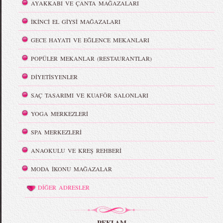
AYAKKABI VE ÇANTA MAĞAZALARI
İKİNCİ EL GİYSİ MAĞAZALARI
GECE HAYATI VE EĞLENCE MEKANLARI
POPÜLER MEKANLAR (RESTAURANTLAR)
DİYETİSYENLER
SAÇ TASARIMI VE KUAFÖR SALONLARI
YOGA MERKEZLERİ
SPA MERKEZLERİ
ANAOKULU VE KREŞ REHBERİ
MODA İKONU MAĞAZALAR
DİĞER ADRESLER
REKLAM