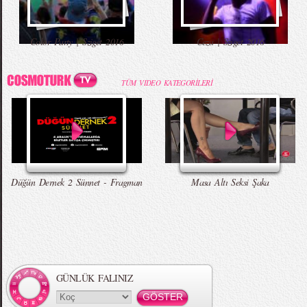
Color Party | Sziget 2016
Ceza | Sziget 2016
TÜM VIDEO KATEGORİLERİ
Düğün Dernek 2 Sünnet - Fragman
Masa Altı Seksi Şaka
GÜNLÜK FALINIZ