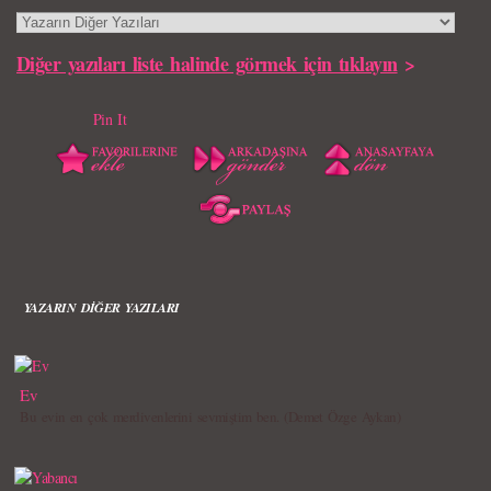
Diğer yazıları liste halinde görmek için tıklayın
>
Pin It
YAZARIN DİĞER YAZILARI
Ev
Bu evin en çok merdivenlerini sevmiştim ben. (Demet Özge Aykan)