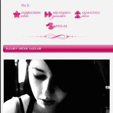
Pin It
YAZARIN DİĞER YAZILARI