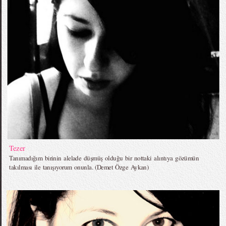
Tezer
Tanımadığım birinin alelade düşmüş olduğu bir nottaki alıntıya gözümün
takılması ile tanışıyorum onunla. (Demet Özge Aykan)