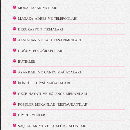
MODA TASARIMCILARI
MAĞAZA ADRES VE TELEFONLARI
DEKORASYON FİRMALARI
AKSESUAR VE TAKI TASARIMCILARI
DOĞUM FOTOĞRAFÇILARI
BUTİKLER
AYAKKABI VE ÇANTA MAĞAZALARI
İKİNCİ EL GİYSİ MAĞAZALARI
GECE HAYATI VE EĞLENCE MEKANLARI
POPÜLER MEKANLAR (RESTAURANTLAR)
DİYETİSYENLER
SAÇ TASARIMI VE KUAFÖR SALONLARI