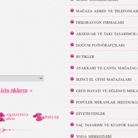
MAĞAZA ADRES VE TELEFONLAR
DEKORASYON FİRMALARI
AKSESUAR VE TAKI TASARIMCIL
DOĞUM FOTOĞRAFÇILARI
BUTİKLER
AYAKKABI VE ÇANTA MAĞAZALA
İKİNCİ EL GİYSİ MAĞAZALARI
için tıklayın
>
GECE HAYATI VE EĞLENCE MEKA
POPÜLER MEKANLAR (RESTAURA
DİYETİSYENLER
SAÇ TASARIMI VE KUAFÖR SALO
YOGA MERKEZLERİ