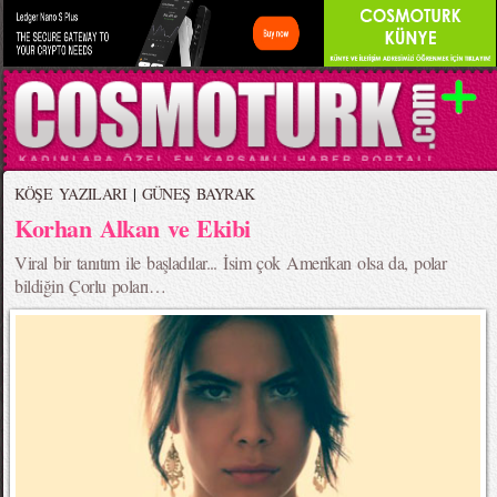
KÖŞE YAZILARI
|
GÜNEŞ BAYRAK
Korhan Alkan ve Ekibi
Viral bir tanıtım ile başladılar... İsim çok Amerikan olsa da, polar
bildiğin Çorlu poları…