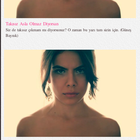
Takısız Asla Olmaz Diyorsan
Siz de takısız çıkmam mı diyorsunuz? O zaman bu yazı tam sizin için. (Güneş
Bayrak)