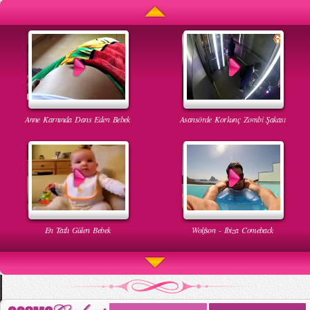
Anne Karnında Dans Eden Bebek
Asansörde Korkunç Zombi Şakası
En Tatlı Gülen Bebek
Wolfson - Ibiza Comeback