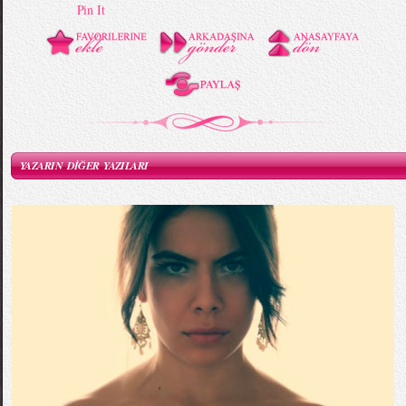
Pin It
YAZARIN DİĞER YAZILARI