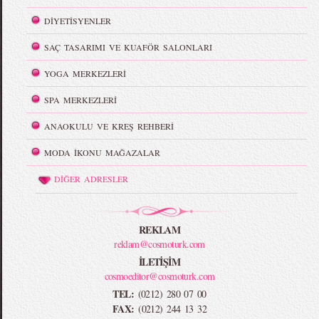
DİYETİSYENLER
SAÇ TASARIMI VE KUAFÖR SALONLARI
YOGA MERKEZLERİ
SPA MERKEZLERİ
ANAOKULU VE KREŞ REHBERİ
MODA İKONU MAĞAZALAR
DİĞER ADRESLER
REKLAM
reklam@cosmoturk.com
İLETİŞİM
cosmoeditor@cosmoturk.com
TEL:
(0212) 280 07 00
FAX:
(0212) 244 13 32