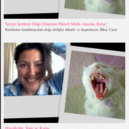
Sosyal İçeriksiz Doğa Düşmanı Filozof Mafia Anasına Karşı!
Kendimizi kandırmayalım doğa dediğin dikenli ve kaşındırıyor. (İlkay Cam)
Hayallerim, İşim ve Karga…