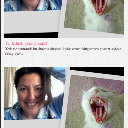
Ye, Şükret, Çeneni Kapa!
Yerlerde sürünmek bu duruma düşecek kadar cesur olduğumuzu gösterir sadece...
(İlkay Cam)