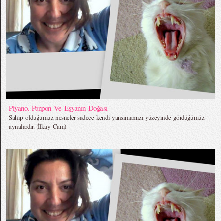
Piyano, Ponpon Ve Eşyanın Doğası
Sahip olduğumuz nesneler sadece kendi yansımamızı yüzeyinde gördüğümüz
aynalardır. (İlkay Cam)