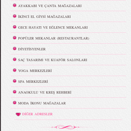
AYAKKABI VE ÇANTA MAĞAZALARI
İKİNCİ EL GİYSİ MAĞAZALARI
GECE HAYATI VE EĞLENCE MEKANLARI
POPÜLER MEKANLAR (RESTAURANTLAR)
DİYETİSYENLER
SAÇ TASARIMI VE KUAFÖR SALONLARI
YOGA MERKEZLERİ
SPA MERKEZLERİ
ANAOKULU VE KREŞ REHBERİ
MODA İKONU MAĞAZALAR
DİĞER ADRESLER