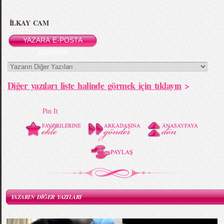
İLKAY CAM
YAZARA E-POSTA
GÖNDER
Diğer yazıları liste halinde görmek için tıklayın
>
Pin It
YAZARIN DİĞER YAZILARI