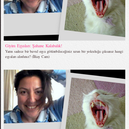
Giyim Eşyaları: Şahane Kalabalık!
Yarın sadece bir bavul eşya götürebileceğiniz uzun bir yolculuğa çıksanız hangi
eşyaları alırdınız? (İlkay Cam)