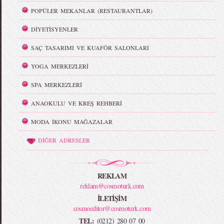
POPÜLER MEKANLAR (RESTAURANTLAR)
DİYETİSYENLER
SAÇ TASARIMI VE KUAFÖR SALONLARI
YOGA MERKEZLERİ
SPA MERKEZLERİ
ANAOKULU VE KREŞ REHBERİ
MODA İKONU MAĞAZALAR
DİĞER ADRESLER
REKLAM
reklam@cosmoturk.com
İLETİŞİM
cosmoeditor@cosmoturk.com
TEL:
(0212) 280 07 00