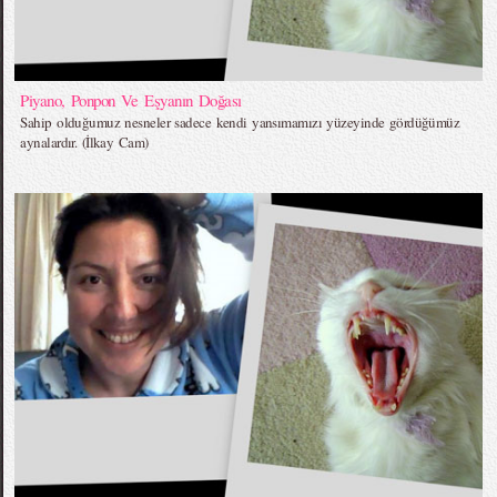
Piyano, Ponpon Ve Eşyanın Doğası
Sahip olduğumuz nesneler sadece kendi yansımamızı yüzeyinde gördüğümüz
aynalardır. (İlkay Cam)