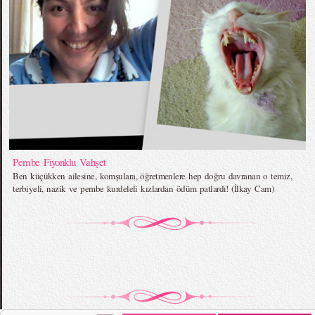
Pembe Fiyonklu Vahşet
Ben küçükken ailesine, komşulara, öğretmenlere hep doğru davranan o temiz,
terbiyeli, nazik ve pembe kurdeleli kızlardan ödüm patlardı! (İlkay Cam)