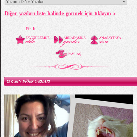
Diğer yazıları liste halinde görmek için tıklayın
>
Pin It
YAZARIN DİĞER YAZILARI