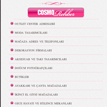
OUTLET CENTER ADRESLERİ
MODA TASARIMCILARI
MAĞAZA ADRES VE TELEFONLARI
DEKORASYON FİRMALARI
AKSESUAR VE TAKI TASARIMCILARI
DOĞUM FOTOĞRAFÇILARI
BUTİKLER
AYAKKABI VE ÇANTA MAĞAZALARI
İKİNCİ EL GİYSİ MAĞAZALARI
GECE HAYATI VE EĞLENCE MEKANLARI