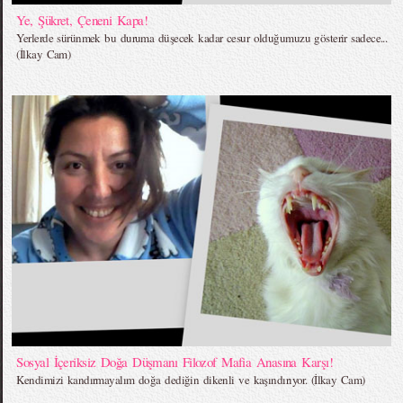
Ye, Şükret, Çeneni Kapa!
Yerlerde sürünmek bu duruma düşecek kadar cesur olduğumuzu gösterir sadece...
(İlkay Cam)
Sosyal İçeriksiz Doğa Düşmanı Filozof Mafia Anasına Karşı!
Kendimizi kandırmayalım doğa dediğin dikenli ve kaşındırıyor. (İlkay Cam)