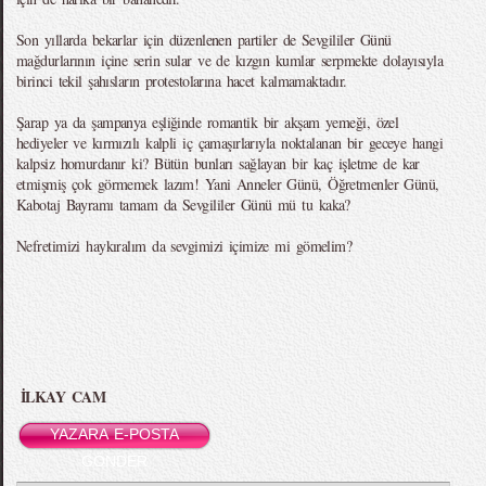
Son yıllarda bekarlar için düzenlenen partiler de Sevgililer Günü
mağdurlarının içine serin sular ve de kızgın kumlar serpmekte dolayısıyla
birinci tekil şahısların protestolarına hacet kalmamaktadır.
Şarap ya da şampanya eşliğinde romantik bir akşam yemeği, özel
hediyeler ve kırmızılı kalpli iç çamaşırlarıyla noktalanan bir geceye hangi
kalpsiz homurdanır ki? Bütün bunları sağlayan bir kaç işletme de kar
etmişmiş çok görmemek lazım! Yani Anneler Günü, Öğretmenler Günü,
Kabotaj Bayramı tamam da Sevgililer Günü mü tu kaka?
Nefretimizi haykıralım da sevgimizi içimize mi gömelim?
İLKAY CAM
YAZARA E-POSTA
GÖNDER