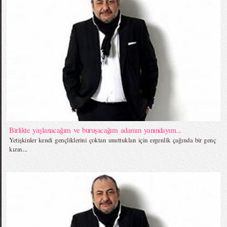
Birlikte yaşlanacağım ve buruşacağım adamın yanındayım...
Yetişkinler kendi gençliklerini çoktan unuttukları için ergenlik çağında bir genç
kızın....