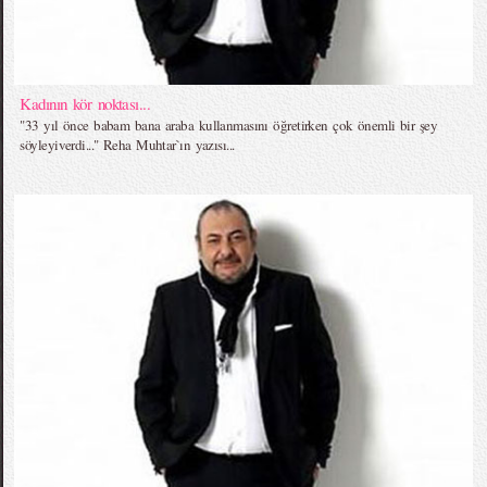
Kadının kör noktası...
"33 yıl önce babam bana araba kullanmasını öğretirken çok önemli bir şey
söyleyiverdi..." Reha Muhtar`ın yazısı...