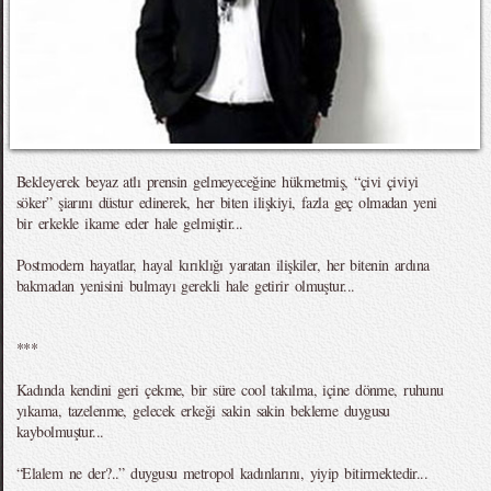
Bekleyerek beyaz atlı prensin gelmeyeceğine hükmetmiş, “çivi çiviyi
söker” şiarını düstur edinerek, her biten ilişkiyi, fazla geç olmadan yeni
bir erkekle ikame eder hale gelmiştir...
Postmodern hayatlar, hayal kırıklığı yaratan ilişkiler, her bitenin ardına
bakmadan yenisini bulmayı gerekli hale getirir olmuştur...
***
Kadında kendini geri çekme, bir süre cool takılma, içine dönme, ruhunu
yıkama, tazelenme, gelecek erkeği sakin sakin bekleme duygusu
kaybolmuştur...
“Elalem ne der?..” duygusu metropol kadınlarını, yiyip bitirmektedir...