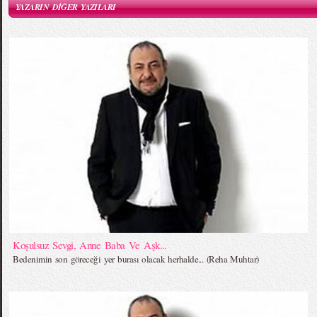
YAZARIN DİĞER YAZILARI
Koşulsuz Sevgi, Anne Baba Ve Aşk...
Bedenimin son göreceği yer burası olacak herhalde... (Reha Muhtar)