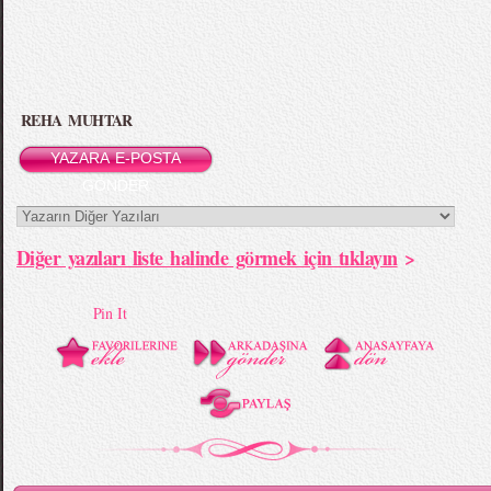
REHA MUHTAR
YAZARA E-POSTA
GÖNDER
Diğer yazıları liste halinde görmek için tıklayın
>
Pin It