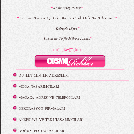
“
”
Kuşkonmaz Püresi
“
”
“Tanrım; Bana Kitap Dolu Bir Ev, Çiçek Dolu Bir Bahçe Ver.”
“
”
Kebaplı Diyet
“
”
Dubai`de Selfie Müzesi Açıldı!
OUTLET CENTER ADRESLERİ
MODA TASARIMCILARI
MAĞAZA ADRES VE TELEFONLARI
DEKORASYON FİRMALARI
AKSESUAR VE TAKI TASARIMCILARI
DOĞUM FOTOĞRAFÇILARI