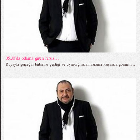
05.30’da odama giren hırsız…
Rüyayla gerçeğin birbirine geçtiği ve uyandığımda hırsızımı karşımda görmem…