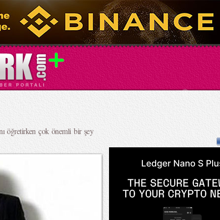
ı öğretirken çok önemli bir şey