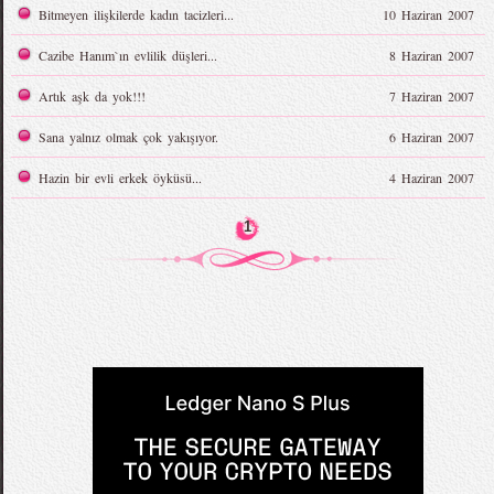
Bitmeyen ilişkilerde kadın tacizleri...
10 Haziran 2007
Cazibe Hanım`ın evlilik düşleri...
8 Haziran 2007
Artık aşk da yok!!!
7 Haziran 2007
Sana yalnız olmak çok yakışıyor.
6 Haziran 2007
Hazin bir evli erkek öyküsü...
4 Haziran 2007
1