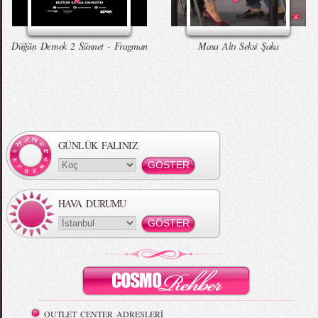
Düğün Dernek 2 Sünnet - Fragman
Masa Altı Seksi Şaka
GÜNLÜK FALINIZ
HAVA DURUMU
OUTLET CENTER ADRESLERİ