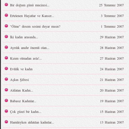
Bir doğum günü mucizesi...
25 Temmuz 2007
Ertelenen Hayatlar ve Kanser...
3 Temmuz 2007
"Ölme" desem sesimi duyar mısın?
1 Temmuz 2007
İki kadın arasında...
29 Haziran 2007
Ayrılık anıdır önemli olan...
28 Haziran 2007
Kızım olmadan asla!...
27 Haziran 2007
Evlilik ve kadın
24 Haziran 2007
Aşkın Şifresi
21 Haziran 2007
Aldatan Kadın...
20 Haziran 2007
Babasız Kadınlar...
19 Haziran 2007
Çok güzel bir kadın...
15 Haziran 2007
Hamileyken aldatılan kadınlar...
13 Haziran 2007