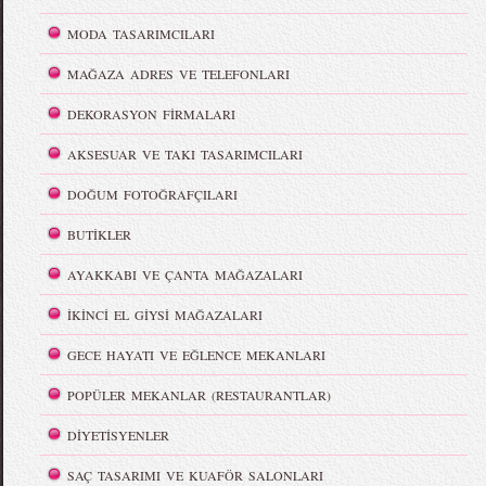
MODA TASARIMCILARI
MAĞAZA ADRES VE TELEFONLARI
DEKORASYON FİRMALARI
AKSESUAR VE TAKI TASARIMCILARI
DOĞUM FOTOĞRAFÇILARI
BUTİKLER
AYAKKABI VE ÇANTA MAĞAZALARI
İKİNCİ EL GİYSİ MAĞAZALARI
GECE HAYATI VE EĞLENCE MEKANLARI
POPÜLER MEKANLAR (RESTAURANTLAR)
DİYETİSYENLER
SAÇ TASARIMI VE KUAFÖR SALONLARI