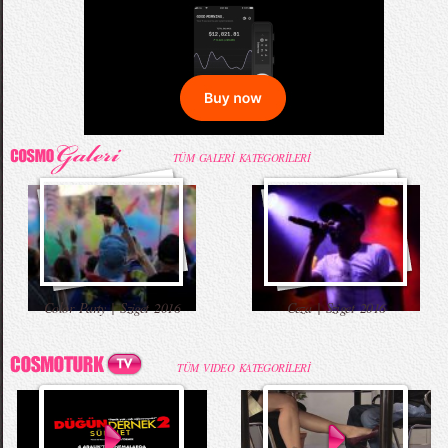
TÜM GALERİ KATEGORİLERİ
Color Party | Sziget 2016
Ceza | Sziget 2016
TÜM VIDEO KATEGORİLERİ