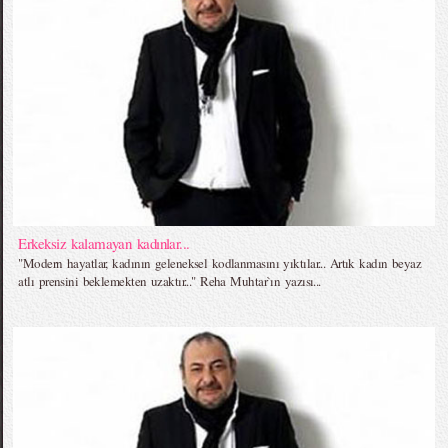
Erkeksiz kalamayan kadınlar...
"Modern hayatlar, kadının geleneksel kodlanmasını yıktılar... Artık kadın beyaz
atlı prensini beklemekten uzaktır..." Reha Muhtar`ın yazısı...