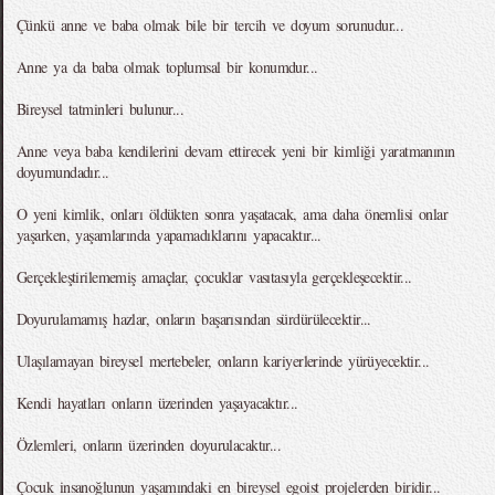
Çünkü anne ve baba olmak bile bir tercih ve doyum sorunudur...
Anne ya da baba olmak toplumsal bir konumdur...
Bireysel tatminleri bulunur...
Anne veya baba kendilerini devam ettirecek yeni bir kimliği yaratmanının
doyumundadır...
O yeni kimlik, onları öldükten sonra yaşatacak, ama daha önemlisi onlar
yaşarken, yaşamlarında yapamadıklarını yapacaktır...
Gerçekleştirilememiş amaçlar, çocuklar vasıtasıyla gerçekleşecektir...
Doyurulamamış hazlar, onların başarısından sürdürülecektir...
Ulaşılamayan bireysel mertebeler, onların kariyerlerinde yürüyecektir...
Kendi hayatları onların üzerinden yaşayacaktır...
Özlemleri, onların üzerinden doyurulacaktır...
Çocuk insanoğlunun yaşamındaki en bireysel egoist projelerden biridir...