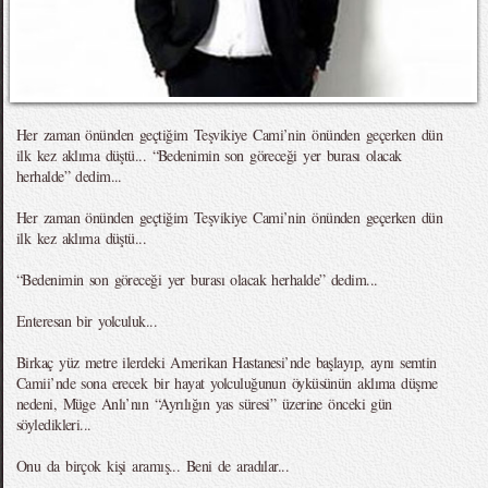
Her zaman önünden geçtiğim Teşvikiye Cami’nin önünden geçerken dün
ilk kez aklıma düştü... “Bedenimin son göreceği yer burası olacak
herhalde” dedim...
Her zaman önünden geçtiğim Teşvikiye Cami’nin önünden geçerken dün
ilk kez aklıma düştü...
“Bedenimin son göreceği yer burası olacak herhalde” dedim...
Enteresan bir yolculuk...
Birkaç yüz metre ilerdeki Amerikan Hastanesi’nde başlayıp, aynı semtin
Camii’nde sona erecek bir hayat yolculuğunun öyküsünün aklıma düşme
nedeni, Müge Anlı’nın “Ayrılığın yas süresi” üzerine önceki gün
söyledikleri...
Onu da birçok kişi aramış... Beni de aradılar...