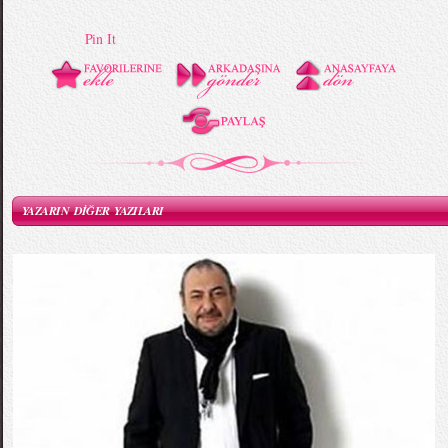
Pin It
YAZARIN DİĞER YAZILARI