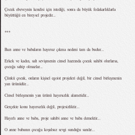
Çocuk ebeveynin kendisi için istediği, sonra da büyük fedakarlıklarla
büyüttüğü en bireysel projedir...
***
Bazı anne ve babaların hayırsız çıkma nedeni tam da budur...
Erkek ve kadın, salt sevişmenin cinsel hazzında çocuk sahibi olurlarsa,
çocuğa sahip olmazlar...
Çünkü çocuk, onların kişisel egoist projeleri değil, bir cinsel birleşmenin
yan ürünüdür...
Cinsel birleşmenin yan ürünü hayırsızlık alametidir...
Gerçekte konu hayırsızlık değil, projesizliktir...
Hayırlı anne ve baba, proje sahibi anne ve baba demektir...
O anne babanın çocuğa koşulsuz sevgi sunduğu sanılır...