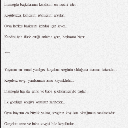
İnsanoğlu başkalarının kendisini sevmesini ister...
Koşulsuzca, kendisini istemesini arzular...
Oysa herkes başkasını kendisi için sever...
Kendisi için ifade ettiği anlama göre, başkasını biçer...
***
Yaşamın en temel yanılgısı koşulsuz sevginin olduğuna inanma hatasıdır...
Koşulsuz sevgi yanılsaması anne kaynaklıdır...
İnsanoğlu hayata, anne ve baba şekillenmesiyle başlar...
İlk gördüğü sevgiyi koşulsuz zanneder...
Oysa hayatın en büyük yalanı, sevginin koşulsuz olduğunun sanılmasıdır...
Gerçekte anne ve baba sevgisi bile koşulludur...