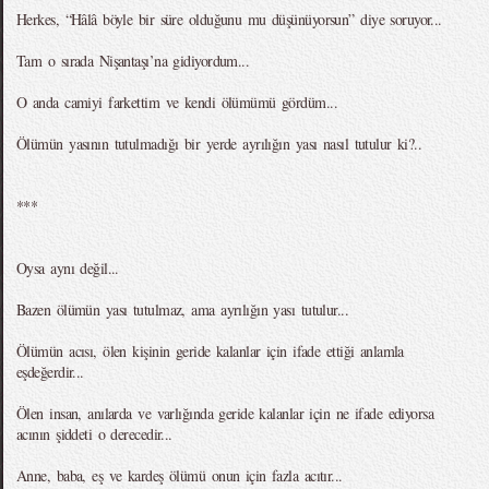
Herkes, “Hâlâ böyle bir süre olduğunu mu düşünüyorsun” diye soruyor...
Tam o sırada Nişantaşı’na gidiyordum...
O anda camiyi farkettim ve kendi ölümümü gördüm...
Ölümün yasının tutulmadığı bir yerde ayrılığın yası nasıl tutulur ki?..
***
Oysa aynı değil...
Bazen ölümün yası tutulmaz, ama ayrılığın yası tutulur...
Ölümün acısı, ölen kişinin geride kalanlar için ifade ettiği anlamla
eşdeğerdir...
Ölen insan, anılarda ve varlığında geride kalanlar için ne ifade ediyorsa
acının şiddeti o derecedir...
Anne, baba, eş ve kardeş ölümü onun için fazla acıtır...