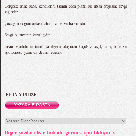
Gerçekte anne baba, kendilerini tatmin eden plânlı bir insan projesine sevgi
sağlarlar...
Çocuğun doğumundaki tatmin anne ve babanındır...
Sevgi o tatminin karşılığıdır...
İnsan beyninin en temel yanılgısını oluşturan koşulsuz sevgi, anne, baba ve
aşk konusu yarın da devam edecek...
REHA MUHTAR
YAZARA E-POSTA
GÖNDER
Diğer yazıları liste halinde görmek için tıklayın
>