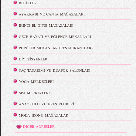
BUTİKLER
AYAKKABI VE ÇANTA MAĞAZALARI
İKİNCİ EL GİYSİ MAĞAZALARI
GECE HAYATI VE EĞLENCE MEKANLARI
POPÜLER MEKANLAR (RESTAURANTLAR)
DİYETİSYENLER
SAÇ TASARIMI VE KUAFÖR SALONLARI
YOGA MERKEZLERİ
SPA MERKEZLERİ
ANAOKULU VE KREŞ REHBERİ
MODA İKONU MAĞAZALAR
DİĞER ADRESLER