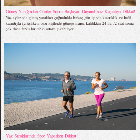
Güneş Yanığından Günler Sonra Başlayan Dayanılmaz Kaşıntıya Dikkat!
Yaz aylarında güneş yanıkları çoğunlukla birkaç gün içinde kızarıklık ve hafif
kaşıntıyla iyileşirken, bazı kişilerde güneşe maruz kaldıktan 24 ila 72 saat sonra
çok daha farklı bir tablo ortaya çıkabiliyor.
Yaz Sıcaklarında Spor Yaparken Dikkat!