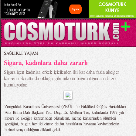
SAĞLIKLI YAŞAM
Sigara, kadınlara daha zararlı
Sigara içen kadınlar, erkek içicilerden iki kat daha fazla akciğer
kanseri riski altında olduğu gibi nikotin bağımlılığından da zor
kurtuluyorlar.
Zonguldak Karaelmas Üniversitesi (ZKÜ) Tıp Fakültesi Göğüs Hastalıkları
Ana Bilim Dalı Başkanı Yrd. Doç. Dr. Meltem Tor, kadınlarda 1997 yılı
itibarı ile akciğer kanserinden ölümlerin, meme kanserinden ölümleri
geçtiğini, bugün her iki cinste de bu hastalıktan hayatını kaybedenlerin
birinci sırayı aldığına dikkati çekti.