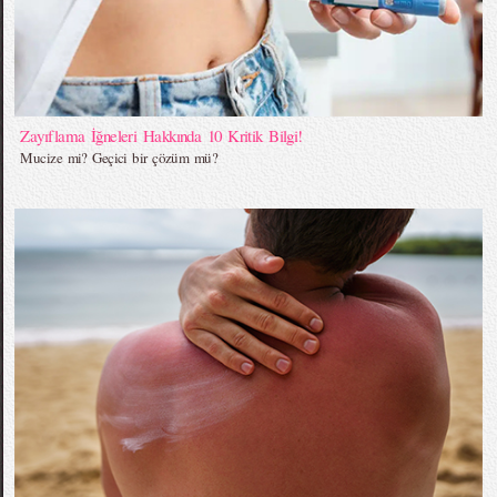
Zayıflama İğneleri Hakkında 10 Kritik Bilgi!
Mucize mi? Geçici bir çözüm mü?