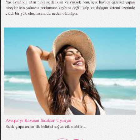
Yaz aylarında artan hava sıcaklıkları ve yüksek nem, açık havada egzersiz yapan
bireyler için yalnızca performans kaybına değil, kalp ve dolaşım sistemi üzerinde
ciddi bir yük oluşmasına da neden olabiliyor.
Avrupa`yı Kavuran Sıcaklar Uyarıyor
Sıcak çarpmasının ilk belirtisi soğuk cilt olabilir…