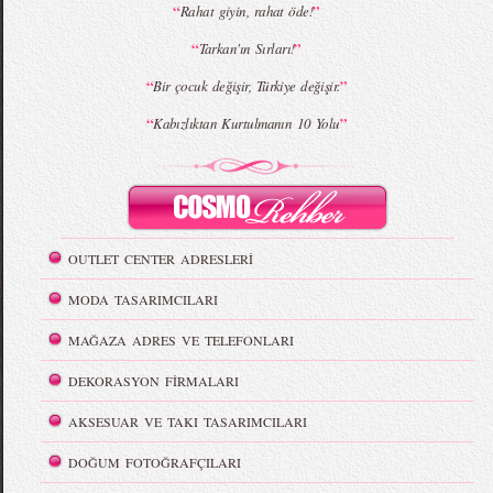
“
”
Rahat giyin, rahat öde!
“
”
Tarkan'ın Sırları!
“
”
Bir çocuk değişir, Türkiye değişir.
“
”
Kabızlıktan Kurtulmanın 10 Yolu
OUTLET CENTER ADRESLERİ
MODA TASARIMCILARI
MAĞAZA ADRES VE TELEFONLARI
DEKORASYON FİRMALARI
AKSESUAR VE TAKI TASARIMCILARI
DOĞUM FOTOĞRAFÇILARI