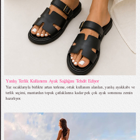
Yanlış Terlik Kullanımı Ayak Sağlığını Tehdit Ediyor
Yaz sıcaklarıyla birlikte artan terleme, ortak kullanım alanları, yanlış ayakkabı ve
terlik seçimi, mantardan topuk çatlaklarına kadar pek çok ayak sorununa zemin
hazırlıyor.